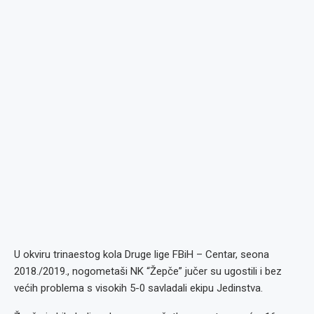
U okviru trinaestog kola Druge lige FBiH – Centar, seona
2018./2019., nogometaši NK “Žepče” jučer su ugostili i bez
većih problema s visokih 5-0 savladali ekipu Jedinstva.