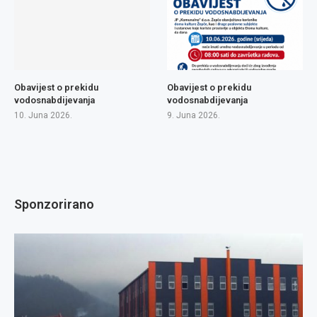
Obavijest o prekidu
Obavijest o prekidu
vodosnabdijevanja
vodosnabdijevanja
10. Juna 2026.
9. Juna 2026.
Sponzorirano