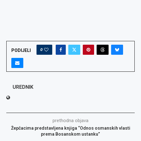
0
PODIJELI
UREDNIK
prethodna objava
Žepčacima predstavljena knjiga “Odnos osmanskih vlasti
prema Bosanskom ustanku”