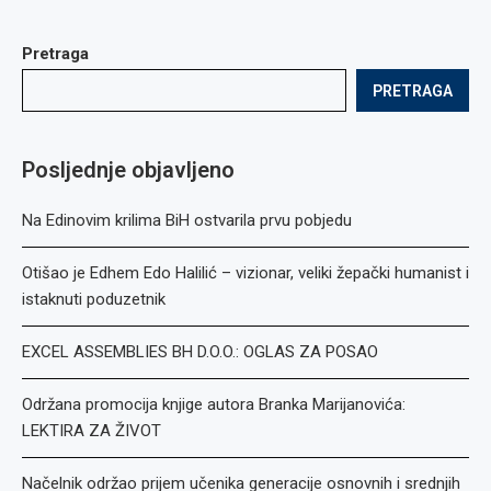
Pretraga
PRETRAGA
Posljednje objavljeno
Na Edinovim krilima BiH ostvarila prvu pobjedu
Otišao je Edhem Edo Halilić – vizionar, veliki žepački humanist i
istaknuti poduzetnik
EXCEL ASSEMBLIES BH D.O.O.: OGLAS ZA POSAO
Održana promocija knjige autora Branka Marijanovića:
LEKTIRA ZA ŽIVOT
Načelnik održao prijem učenika generacije osnovnih i srednjih