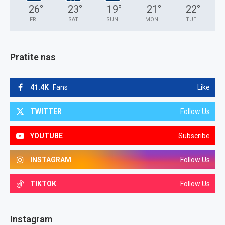
26
°
23
°
19
°
21
°
22
°
FRI
SAT
SUN
MON
TUE
Pratite nas
41.4K
Fans
Like
TWITTER
Follow Us
YOUTUBE
Subscribe
INSTAGRAM
Follow Us
TIKTOK
Follow Us
Instagram