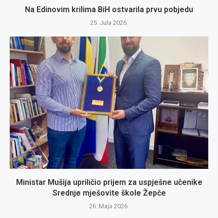
Na Edinovim krilima BiH ostvarila prvu pobjedu
25. Jula 2026.
Ministar Mušija upriličio prijem za uspješne učenike
Srednje mješovite škole Žepče
26. Maja 2026.