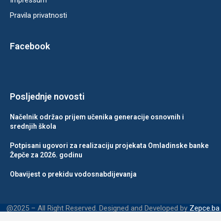
Impressum
Pravila privatnosti
Facebook
Posljednje novosti
Načelnik održao prijem učenika generacije osnovnih i
srednjih škola
Potpisani ugovori za realizaciju projekata Omladinske banke
Žepče za 2026. godinu
Obavijest o prekidu vodosnabdijevanja
@2025 – All Right Reserved. Designed and Developed by
Zepce.ba