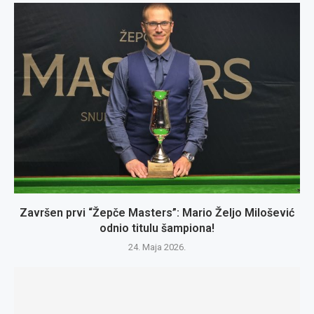
Završen prvi “Žepče Masters”: Mario Željo Milošević
odnio titulu šampiona!
24. Maja 2026.