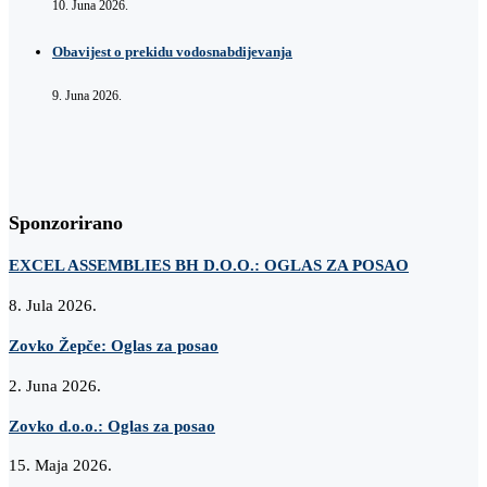
10. Juna 2026.
Obavijest o prekidu vodosnabdijevanja
9. Juna 2026.
Sponzorirano
EXCEL ASSEMBLIES BH D.O.O.: OGLAS ZA POSAO
8. Jula 2026.
Zovko Žepče: Oglas za posao
2. Juna 2026.
Zovko d.o.o.: Oglas za posao
15. Maja 2026.