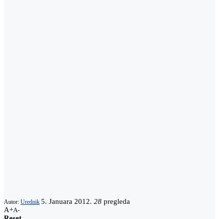
5. Januara 2012.
28
pregleda
Autor:
Urednik
A+
A-
Reset