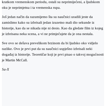
kratkom vremenskom periodu, ostali su neprimijećeni, a ljudskom
oku je neprimjetna i ta vremenska rupa.
Još jedan način da razumijemo šta su naučnici uradili jeste da
zamislimo kako su izbrisali jedan izuzetno mali dio sekunde iz
historije, kao da se nikada nije ni desio. Kao da gledate film iz kojeg
je izbrisana neka scena, a vi ne primjećujete da je ona nestala.
Sve ovo se dešava prevelikom brzinom da bi ljudsko oko vidjelo
razlike. Ovo je prvi put da su naučnici uspješno izbrisali neki
događaj iz historije. Teoretičar koji je prvi pisao o takvoj mogućnosti
je Martin McCall.
Sa-X