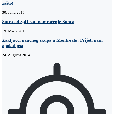
zašto!
30. Juna 2015.
Sutra od 8,41 sati pomračenje Sunca
19. Marta 2015.
Zaključci naučnog skupa u Montrealu: Prijeti nam
apokalipsa
24. Augusta 2014.