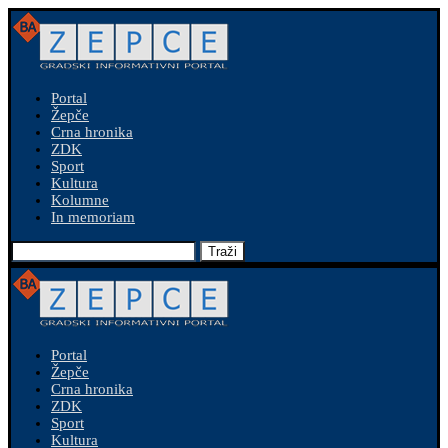
Portal
Žepče
Crna hronika
ZDK
Sport
Kultura
Kolumne
In memoriam
Traži
Portal
Žepče
Crna hronika
ZDK
Sport
Kultura