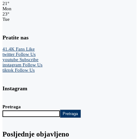
21
°
Mon
23
°
Tue
Pratite nas
41.4K
Fans
Like
twitter
Follow Us
youtube
Subscribe
instagram
Follow Us
tiktok
Follow Us
Instagram
Pretraga
Pretraga
Posljednje objavljeno