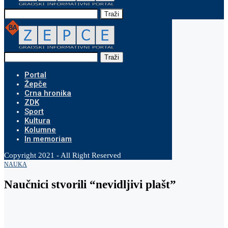
Traži
Traži
Portal
Žepče
Crna hronika
ZDK
Sport
Kultura
Kolumne
In memoriam
Copyright 2021 - All Right Reserved
NAUKA
Naučnici stvorili “nevidljivi plašt”