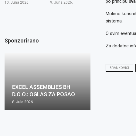
po principu
sva
10. Juna 2026.
9. Juna 2026.
Molimo korisni
sistema.
O svim eventua
Sponzorirano
Za dodatne inf
BRANKOVIĆI
EXCEL ASSEMBLIES BH
D.O.O.: OGLAS ZA POSAO
8. Jula 2026.