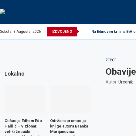
Subota, 8 Augusta, 2026
IZDVOJENO
Na Edinovim krilima BiH o
ŽEPČE
Obavije
Lokalno
Autor:
Urednik
Otišao je Edhem Edo
Održana promocija
Halilić – vizionar,
knjige autora Branka
veliki žepački
Marijanovića: