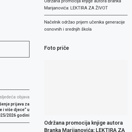
Održana promocija knjige autora Branka
Marijanovića: LEKTIRA ZA ŽIVOT
Načelnik održao prijem učenika generacije
osnovnih i srednjih škola
Foto priče
sljedeća objava
šenje prijava za
 i više djece“ u
25/2026 godini
Održana promocija knjige autora
Branka Marijanovića: LEKTIRA ZA