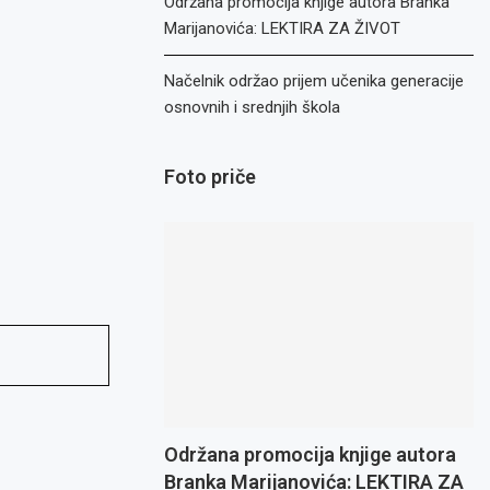
Održana promocija knjige autora Branka
Marijanovića: LEKTIRA ZA ŽIVOT
Načelnik održao prijem učenika generacije
osnovnih i srednjih škola
Foto priče
Održana promocija knjige autora
Branka Marijanovića: LEKTIRA ZA