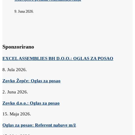
9. Juna 2026.
Sponzorirano
EXCEL ASSEMBLIES BH D.O.O.: OGLAS ZA POSAO
8. Jula 2026.
Zovko Žepče: Oglas za posao
2. Juna 2026.
Zovko d.o.o.: Oglas za posao
15. Maja 2026.
Oglas za posao: Referent nabave m/ž