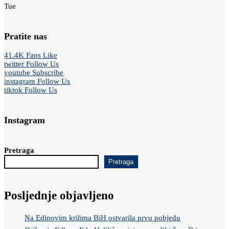
Tue
Pratite nas
41.4K
Fans
Like
twitter
Follow Us
youtube
Subscribe
instagram
Follow Us
tiktok
Follow Us
Instagram
Pretraga
Pretraga
Posljednje objavljeno
Na Edinovim krilima BiH ostvarila prvu pobjedu