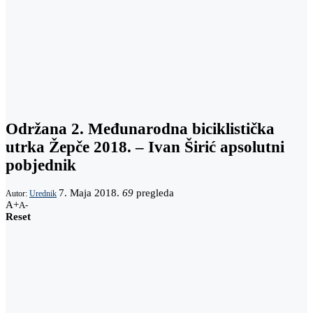
Održana 2. Međunarodna biciklistička
utrka Žepče 2018. – Ivan Širić apsolutni
pobjednik
7. Maja 2018.
69
pregleda
Autor:
Urednik
A+
A-
Reset