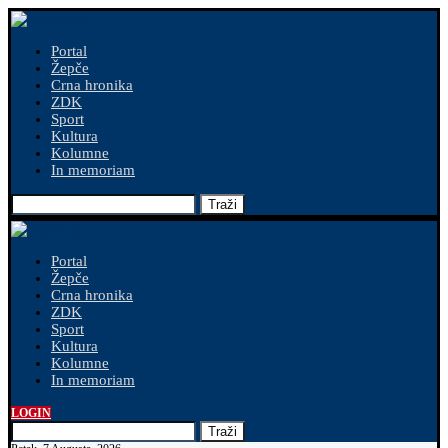
Portal
Žepče
Crna hronika
ZDK
Sport
Kultura
Kolumne
In memoriam
Traži
Portal
Žepče
Crna hronika
ZDK
Sport
Kultura
Kolumne
In memoriam
LOGIN
Traži