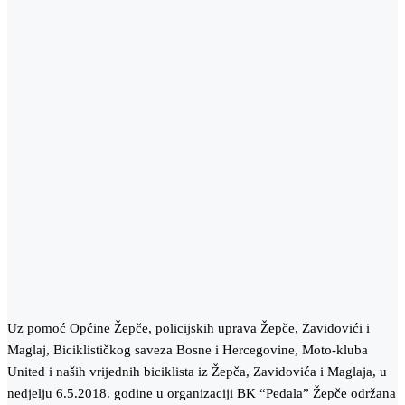
Uz pomoć Općine Žepče, policijskih uprava Žepče, Zavidovići i
Maglaj, Biciklističkog saveza Bosne i Hercegovine, Moto-kluba
United i naših vrijednih biciklista iz Žepča, Zavidovića i Maglaja, u
nedjelju 6.5.2018. godine u organizaciji BK “Pedala” Žepče održana