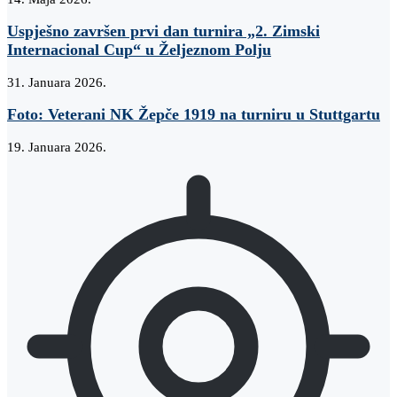
Uspješno završen prvi dan turnira „2. Zimski
Internacional Cup“ u Željeznom Polju
31. Januara 2026.
Foto: Veterani NK Žepče 1919 na turniru u Stuttgartu
19. Januara 2026.