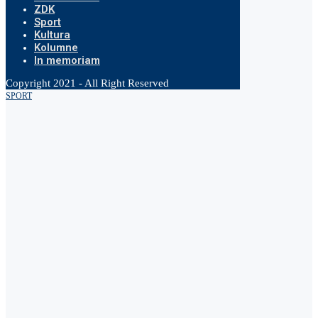
ZDK
Sport
Kultura
Kolumne
In memoriam
Copyright 2021 - All Right Reserved
SPORT