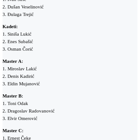
2. Dušan Veselinović
3. Đulaga Trejić
Kadeti:
1. Siniša Lukić
2. Enes Subašić
3. Osman Čorić
Master A:
1. Miroslav Lakić
2. Denis Kadirić
3. Eldin Mujanović
Master B:
1. Toni Odak
2. Dragoslav Radovanović
3. Elvir Omerović
Master C:
1. Ernest Čeke