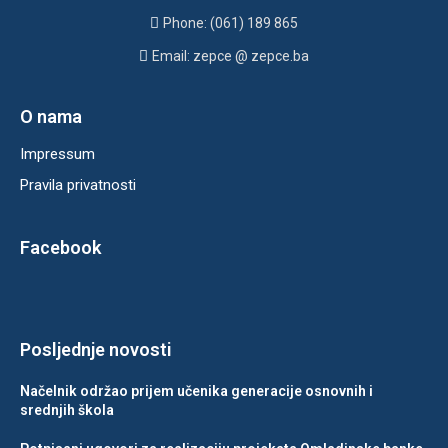
Phone: (061) 189 865
Email: zepce @ zepce.ba
O nama
Impressum
Pravila privatnosti
Facebook
Posljednje novosti
Načelnik održao prijem učenika generacije osnovnih i
srednjih škola