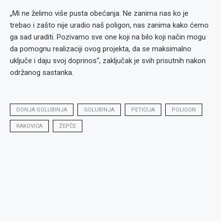
„Mi ne želimo više pusta obećanja. Ne zanima nas ko je
trebao i zašto nije uradio naš poligon, nas zanima kako ćemo
ga sad uraditi. Pozivamo sve one koji na bilo koji način mogu
da pomognu realizaciji ovog projekta, da se maksimalno
uključe i daju svoj doprinos“, zaključak je svih prisutnih nakon
održanog sastanka.
DONJA GOLUBINJA
GOLUBINJA
PETICIJA
POLIGON
RAKOVICA
ŽEPČE