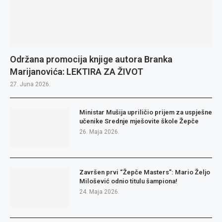
Održana promocija knjige autora Branka
Marijanovića: LEKTIRA ZA ŽIVOT
27. Juna 2026.
Ministar Mušija upriličio prijem za uspješne
učenike Srednje mješovite škole Žepče
26. Maja 2026.
Završen prvi “Žepče Masters”: Mario Željo
Milošević odnio titulu šampiona!
24. Maja 2026.