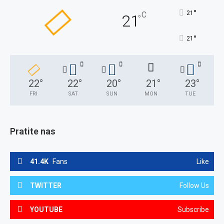
°
21
C
21
°
°
21
22
°
22
°
20
°
21
°
23
°
FRI
SAT
SUN
MON
TUE
Pratite nas
41.4K
Fans
Like
TWITTER
Follow Us
YOUTUBE
Subscribe