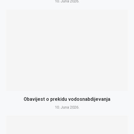
10. Juna 2026.
Obavijest o prekidu vodosnabdijevanja
10. Juna 2026.