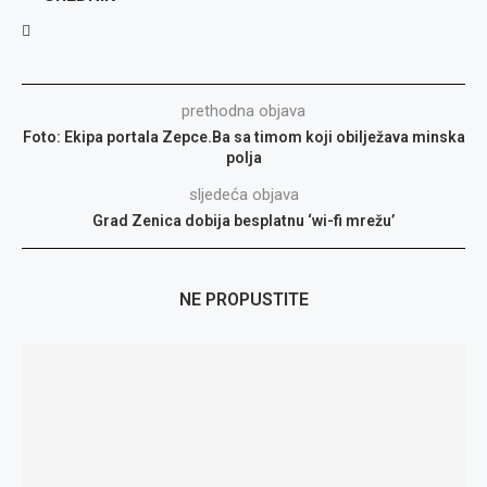
prethodna objava
Foto: Ekipa portala Zepce.Ba sa timom koji obilježava minska
polja
sljedeća objava
Grad Zenica dobija besplatnu ‘wi-fi mrežu’
NE PROPUSTITE