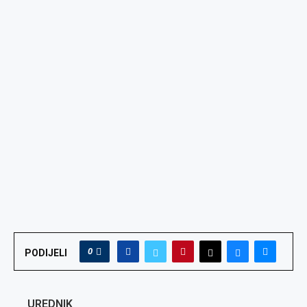
0
PODIJELI
UREDNIK