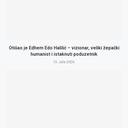
Otišao je Edhem Edo Halilić – vizionar, veliki žepački
humanist i istaknuti poduzetnik
15. Jula 2026.