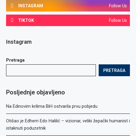
INSTAGRAM
Follow Us
TIKTOK
Follow Us
Instagram
Pretraga
PRETRAGA
Posljednje objavljeno
Na Edinovim krilima BiH ostvarila prvu pobjedu
Otišao je Edhem Edo Halilić – vizionar, veliki žepački humanist i
istaknuti poduzetnik