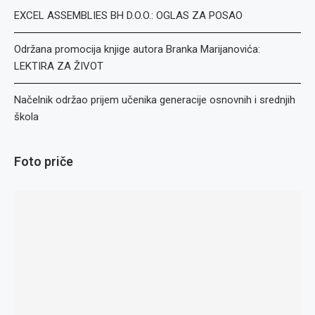
EXCEL ASSEMBLIES BH D.O.O.: OGLAS ZA POSAO
Održana promocija knjige autora Branka Marijanovića:
LEKTIRA ZA ŽIVOT
Načelnik održao prijem učenika generacije osnovnih i srednjih
škola
Foto priče