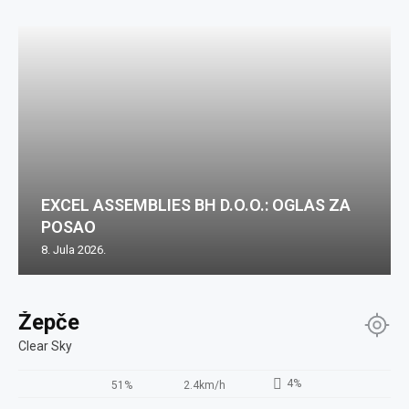
EXCEL ASSEMBLIES BH D.O.O.: OGLAS ZA
POSAO
8. Jula 2026.
Žepče
Clear Sky
4%
51%
2.4km/h