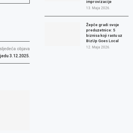
improvizacije
13. Maja 2026.
Žepče gradi svoje
preduzetnice: 5
biznisa koji rastu uz
BizUp Goes Local
12. Maja 2026.
sljedeća objava
ijedu 3.12.2025.