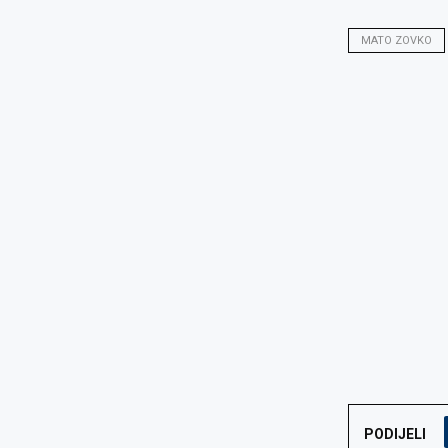
MATO ZOVKO
PODIJELI