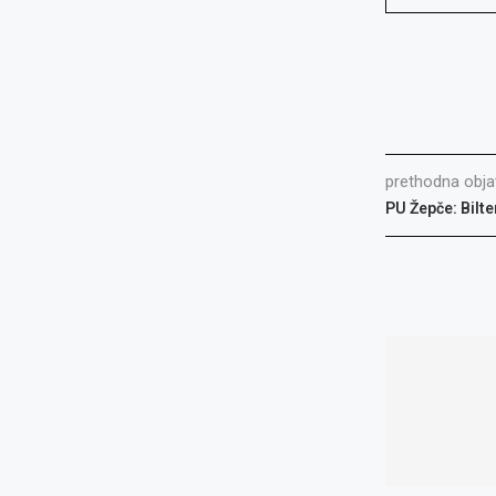
prethodna obja
PU Žepče: Bilt