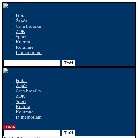
Portal
Žepče
Crna hronika
ZDK
Sport
Kultura
Kolumne
In memoriam
Traži
Portal
Žepče
Crna hronika
ZDK
Sport
Kultura
Kolumne
In memoriam
LOGIN
Traži