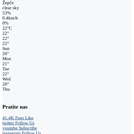
Žepče
clear sky
53%
0.4km/h
0%
22
°
C
22
°
22
°
22
°
Sun
20
°
Mon
21
°
Tue
22
°
Wed
20
°
Thu
Pratite nas
41.4K
Fans
Like
twitter
Follow Us
youtube
Subscribe
instagram
Follow Us