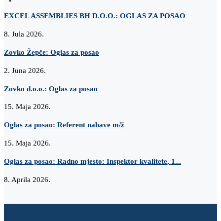
EXCEL ASSEMBLIES BH D.O.O.: OGLAS ZA POSAO
8. Jula 2026.
Zovko Žepče: Oglas za posao
2. Juna 2026.
Zovko d.o.o.: Oglas za posao
15. Maja 2026.
Oglas za posao: Referent nabave m/ž
15. Maja 2026.
Oglas za posao: Radno mjesto: Inspektor kvalitete, 1...
8. Aprila 2026.