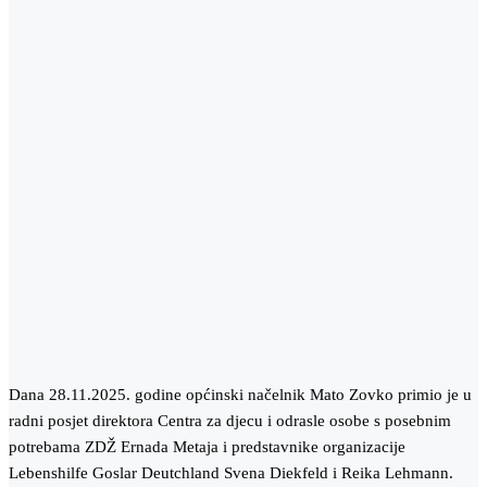
Dana 28.11.2025. godine općinski načelnik Mato Zovko primio je u
radni posjet direktora Centra za djecu i odrasle osobe s posebnim
potrebama ZDŽ Ernada Metaja i predstavnike organizacije
Lebenshilfe Goslar Deutchland Svena Diekfeld i Reika Lehmann.