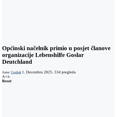
Općinski načelnik primio u posjet članove
organizacije Lebenshilfe Goslar
Deutchland
1. Decembra 2025.
534
pregleda
Autor:
Urednik
A+
A-
Reset