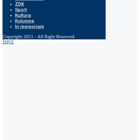
ZDK
Sport
Kultura
Kolumne
In memoriam
Copyright 2021 - All Right Reserved
ŽEPČE