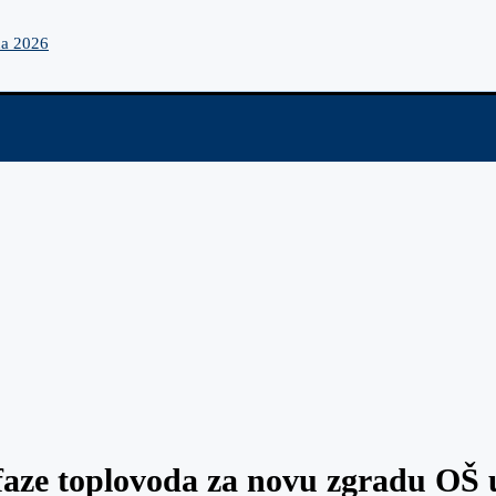
na 2026
 faze toplovoda za novu zgradu OŠ