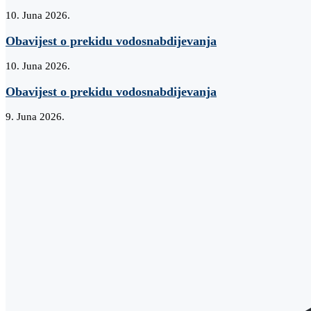
10. Juna 2026.
Obavijest o prekidu vodosnabdijevanja
10. Juna 2026.
Obavijest o prekidu vodosnabdijevanja
9. Juna 2026.