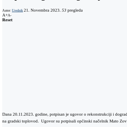
21. Novembra 2023.
53
pregleda
Autor:
Urednik
A+
A-
Reset
Dana 20.11.2023. godine, potpisan je ugovor o rekonstrukciji i dogr
na gradski toplovod. Ugovor su potpisali općinski načelnik Mato Zo