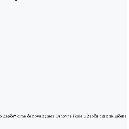
vo Žepče“ čime će nova zgrada Osnovne škole u Žepču biti priključena