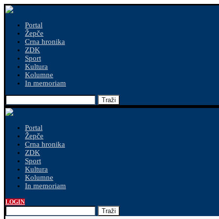
Portal
Žepče
Crna hronika
ZDK
Sport
Kultura
Kolumne
In memoriam
Traži
Portal
Žepče
Crna hronika
ZDK
Sport
Kultura
Kolumne
In memoriam
LOGIN
Traži