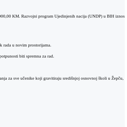
00.000,00 KM. Razvojni program Ujedinjenih nacija (UNDP) u BIH iznos
ak rada u novim prostorijama.
potpunosti biti spremna za rad.
a za sve učenike koji gravitiraju središnjoj osnovnoj školi u Žepču,