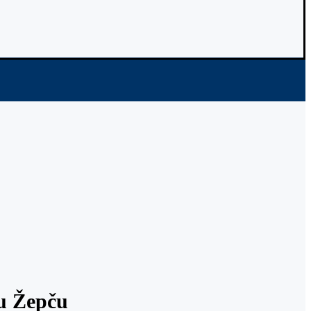
 u Žepču