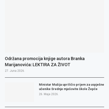
Održana promocija knjige autora Branka
Marijanovića: LEKTIRA ZA ŽIVOT
27. Juna 2026.
Ministar Mušija upriličio prijem za uspješne
učenike Srednje mješovite škole Žepče
26. Maja 2026.