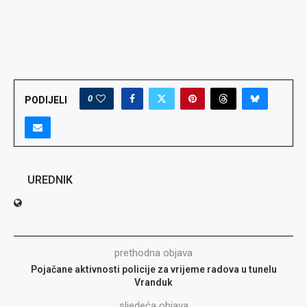
0
PODIJELI
UREDNIK
prethodna objava
Pojačane aktivnosti policije za vrijeme radova u tunelu
Vranduk
sljedeća objava