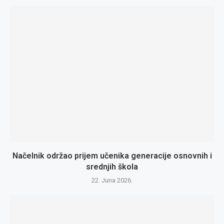
Načelnik održao prijem učenika generacije osnovnih i
srednjih škola
22. Juna 2026.