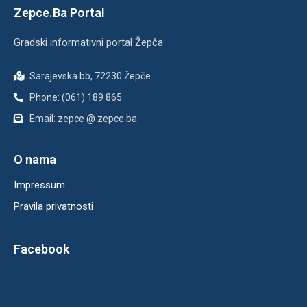
Zepce.Ba Portal
Gradski informativni portal Žepča
Sarajevska bb, 72230 Žepče
Phone: (061) 189 865
Email: zepce @ zepce.ba
O nama
Impressum
Pravila privatnosti
Facebook