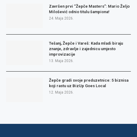
Završen prvi “Žepče Masters”: Mario Željo
Milošević odnio titulu šampiona!
24. Maja 2026.
Tešanj, Žepče i Vareš: Kada mladi biraju
znanje, zdravlje i zajednicu umjesto
improvizacije
13. Maja 2026.
Žepče gradi svoje preduzetnice: 5 biznisa
koji rastu uz BizUp Goes Local
12. Maja 2026.