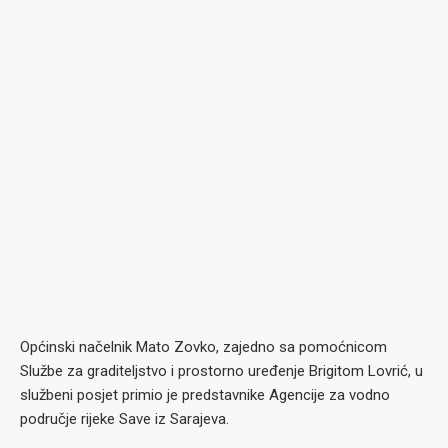
Općinski načelnik Mato Zovko, zajedno sa pomoćnicom
Službe za graditeljstvo i prostorno uređenje Brigitom Lovrić, u
službeni posjet primio je predstavnike Agencije za vodno
područje rijeke Save iz Sarajeva.