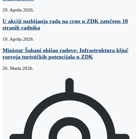
29. Aprila 2026.
U akciji suzbijanja rada na crno u ZDK zatečeno 18
stranih radnika
19. Aprila 2026.
Ministar Šabani obišao radove: Infrastruktura ključ
razvoja turističkih potencijala u ZDK
26. Marta 2026.