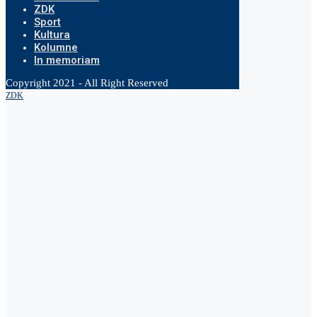
ZDK
Sport
Kultura
Kolumne
In memoriam
Copyright 2021 - All Right Reserved
ZDK