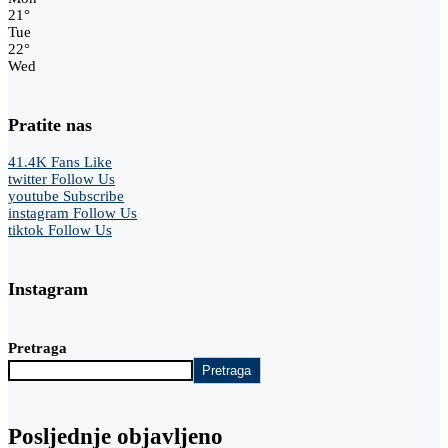
21
°
Tue
22
°
Wed
Pratite nas
41.4K
Fans
Like
twitter
Follow Us
youtube
Subscribe
instagram
Follow Us
tiktok
Follow Us
Instagram
Pretraga
Pretraga
Posljednje objavljeno