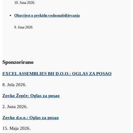
10. Juna 2026.
Obavijest o prekidu vodosnabdijevanja
9. Juna 2026.
Sponzorirano
EXCEL ASSEMBLIES BH D.O.O.: OGLAS ZA POSAO
8. Jula 2026.
Zovko Žepče: Oglas za posao
2. Juna 2026.
Zovko d.o.o.: Oglas za posao
15. Maja 2026.