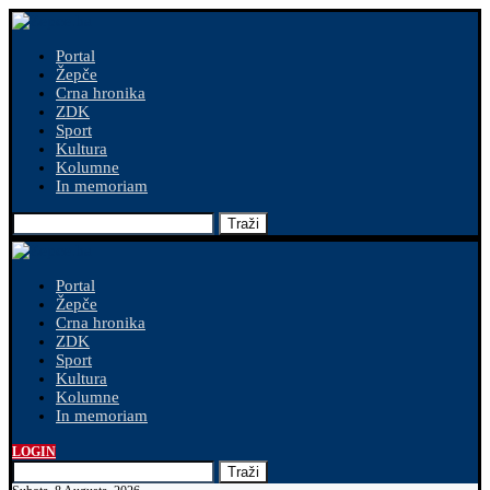
Portal
Žepče
Crna hronika
ZDK
Sport
Kultura
Kolumne
In memoriam
Traži
Portal
Žepče
Crna hronika
ZDK
Sport
Kultura
Kolumne
In memoriam
LOGIN
Traži