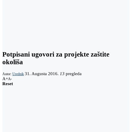
Potpisani ugovori za projekte zaštite
okoliša
31. Augusta 2016.
13
pregleda
Autor:
Urednik
A+
A-
Reset