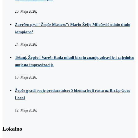
26. Maja 2026.
Završen prvi “Žepče Masters”: Mario Željo Milošević odnio titulu
šampiona!
24. Maja 2026.
Tešanj, Žepče i Vareš: Kada mladi biraju znanje, zdravlje i zajednicu
umjesto improvizacije
13. Maja 2026.
Žepče gradi svoje preduzetnice: 5 biznisa koji rastu uz BizUp Goes
Local
12. Maja 2026.
Lokalno