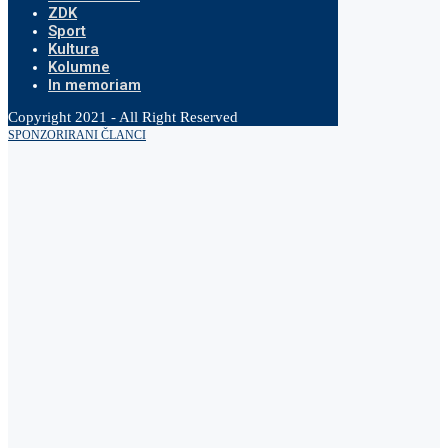
ZDK
Sport
Kultura
Kolumne
In memoriam
Copyright 2021 - All Right Reserved
SPONZORIRANI ČLANCI