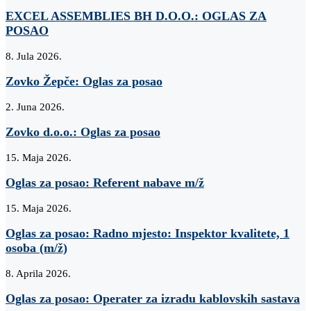
EXCEL ASSEMBLIES BH D.O.O.: OGLAS ZA
POSAO
8. Jula 2026.
Zovko Žepče: Oglas za posao
2. Juna 2026.
Zovko d.o.o.: Oglas za posao
15. Maja 2026.
Oglas za posao: Referent nabave m/ž
15. Maja 2026.
Oglas za posao: Radno mjesto: Inspektor kvalitete, 1
osoba (m/ž)
8. Aprila 2026.
Oglas za posao: Operater za izradu kablovskih sastava