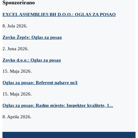
Sponzorirano
EXCEL ASSEMBLIES BH D.O.O.: OGLAS ZA POSAO
8. Jula 2026.
Zovko Žepče: Oglas za posao
2. Juna 2026.
Zovko d.o.o.: Oglas za posao
15. Maja 2026.
Oglas za posao: Referent nabave m/ž
15. Maja 2026.
Oglas za posao: Radno mjesto: Inspektor kvalitete, 1...
8. Aprila 2026.