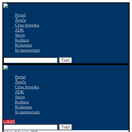
Portal
Žepče
Crna hronika
ZDK
Sport
Kultura
Kolumne
In memoriam
Traži
Portal
Žepče
Crna hronika
ZDK
Sport
Kultura
Kolumne
In memoriam
LOGIN
Traži