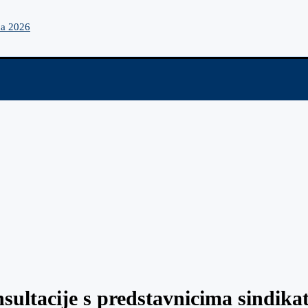
na 2026
ultacije s predstavnicima sindika