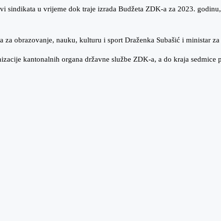
tjevi sindikata u vrijeme dok traje izrada Budžeta ZDK-a za 2023. godinu,
ica za obrazovanje, nauku, kulturu i sport Draženka Subašić i ministar 
nizacije kantonalnih organa državne službe ZDK-a, a do kraja sedmice p