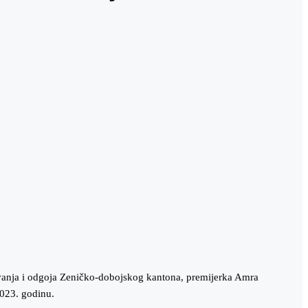
vanja i odgoja Zeničko-dobojskog kantona, premijerka Amra
2023. godinu.