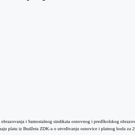
g obrazovanja i Samostalnog sindikata osnovnog i predškolskog obrazo
imaju platu iz Budžeta ZDK-a o utvrđivanju osnovice i platnog boda za 