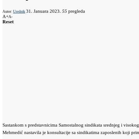
31. Januara 2023.
55
pregleda
Autor:
Urednik
A+
A-
Reset
Sastankom s predstavnicima Samostalnog sindikata srednjeg i visoko
Mehmedić nastavila je konsultacije sa sindikatima zaposlenih koji pr