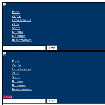
Portal
Žepče
Crna hronika
ZDK
Sport
Kultura
Kolumne
In memoriam
Traži
Portal
Žepče
Crna hronika
ZDK
Sport
Kultura
Kolumne
In memoriam
LOGIN
Traži