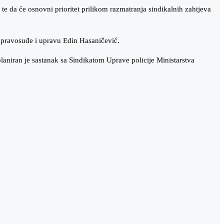
 te da će osnovni prioritet prilikom razmatranja sindikalnih zahtjeva
za pravosuđe i upravu Edin Hasaničević.
laniran je sastanak sa Sindikatom Uprave policije Ministarstva