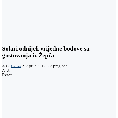
Solari odnijeli vrijedne bodove sa
gostovanja iz Žepča
2. Aprila 2017.
12
pregleda
Autor:
Urednik
A+
A-
Reset