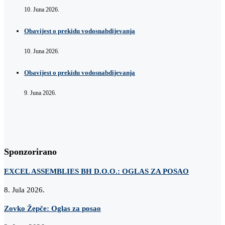
10. Juna 2026.
Obavijest o prekidu vodosnabdijevanja
10. Juna 2026.
Obavijest o prekidu vodosnabdijevanja
9. Juna 2026.
Sponzorirano
EXCEL ASSEMBLIES BH D.O.O.: OGLAS ZA POSAO
8. Jula 2026.
Zovko Žepče: Oglas za posao