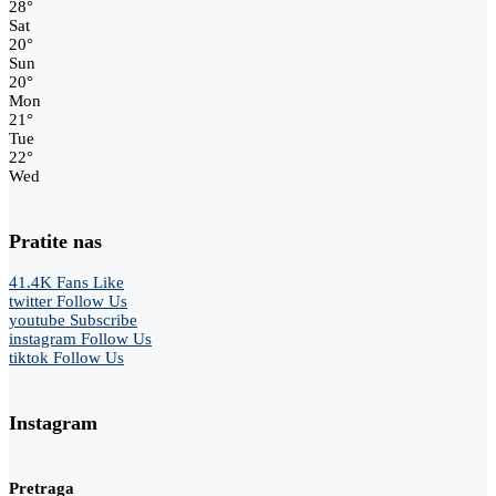
28
°
Sat
20
°
Sun
20
°
Mon
21
°
Tue
22
°
Wed
Pratite nas
41.4K
Fans
Like
twitter
Follow Us
youtube
Subscribe
instagram
Follow Us
tiktok
Follow Us
Instagram
Pretraga