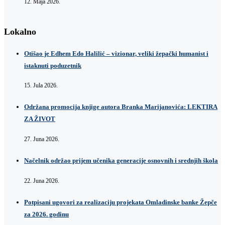
12. Maja 2026.
Lokalno
Otišao je Edhem Edo Halilić – vizionar, veliki žepački humanist i
istaknuti poduzetnik
15. Jula 2026.
Održana promocija knjige autora Branka Marijanovića: LEKTIRA
ZA ŽIVOT
27. Juna 2026.
Načelnik održao prijem učenika generacije osnovnih i srednjih škola
22. Juna 2026.
Potpisani ugovori za realizaciju projekata Omladinske banke Žepče
za 2026. godinu