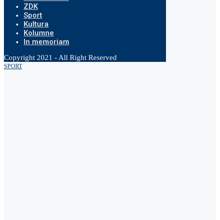
ZDK
Sport
Kultura
Kolumne
In memoriam
Copyright 2021 - All Right Reserved
SPORT