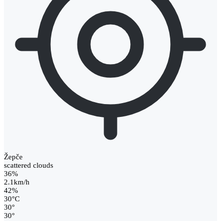
Žepče
scattered clouds
36%
2.1km/h
42%
30
°
C
30
°
30
°