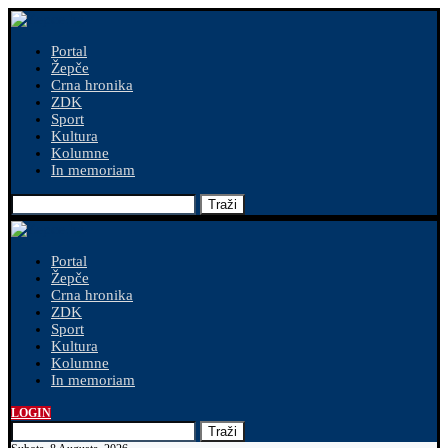
Portal
Žepče
Crna hronika
ZDK
Sport
Kultura
Kolumne
In memoriam
Traži
Portal
Žepče
Crna hronika
ZDK
Sport
Kultura
Kolumne
In memoriam
LOGIN
Traži