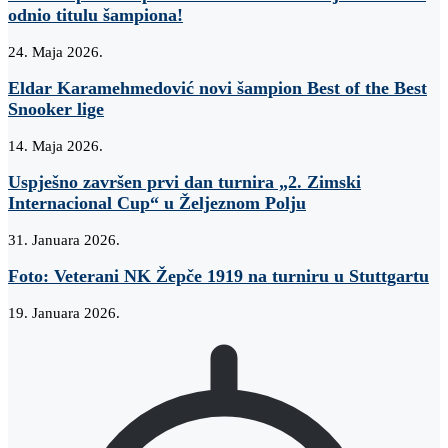
odnio titulu šampiona!
24. Maja 2026.
Eldar Karamehmedović novi šampion Best of the Best
Snooker lige
14. Maja 2026.
Uspješno završen prvi dan turnira „2. Zimski
Internacional Cup“ u Željeznom Polju
31. Januara 2026.
Foto: Veterani NK Žepče 1919 na turniru u Stuttgartu
19. Januara 2026.