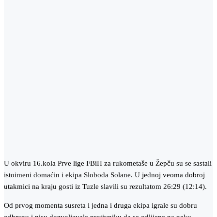
U okviru 16.kola Prve lige FBiH za rukometaše u Žepču su se sastali
istoimeni domaćin i ekipa Sloboda Solane. U jednoj veoma dobroj
utakmici na kraju gosti iz Tuzle slavili su rezultatom 26:29 (12:14).
Od prvog momenta susreta i jedna i druga ekipa igrale su dobru