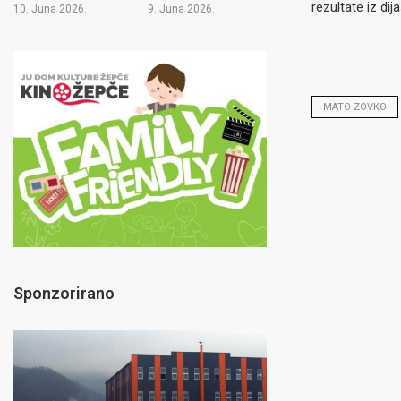
rezultate iz dij
10. Juna 2026.
9. Juna 2026.
MATO ZOVKO
Sponzorirano