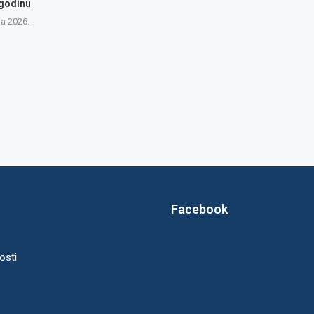
 godinu
na 2026.
Facebook
osti