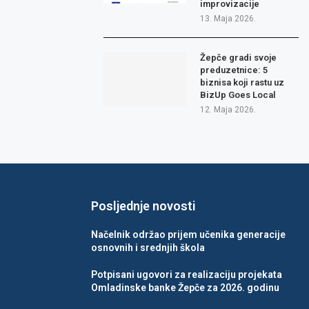
improvizacije
13. Maja 2026.
Žepče gradi svoje
preduzetnice: 5
biznisa koji rastu uz
BizUp Goes Local
12. Maja 2026.
Posljednje novosti
Načelnik održao prijem učenika generacije
osnovnih i srednjih škola
Potpisani ugovori za realizaciju projekata
Omladinske banke Žepče za 2026. godinu