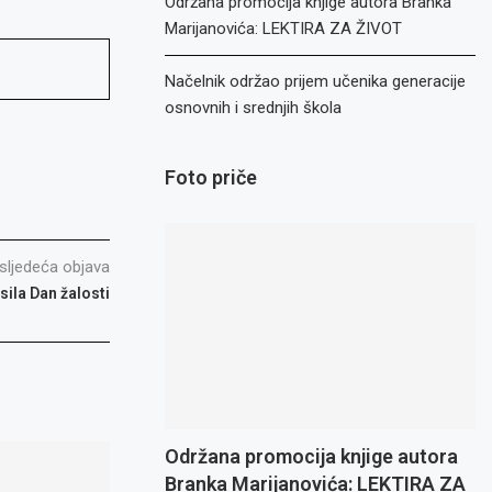
Održana promocija knjige autora Branka
Marijanovića: LEKTIRA ZA ŽIVOT
Načelnik održao prijem učenika generacije
osnovnih i srednjih škola
Foto priče
sljedeća objava
sila Dan žalosti
Održana promocija knjige autora
Branka Marijanovića: LEKTIRA ZA