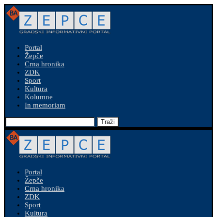
Portal
Žepče
Crna hronika
ZDK
Sport
Kultura
Kolumne
In memoriam
Traži
Portal
Žepče
Crna hronika
ZDK
Sport
Kultura