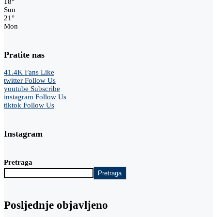
18
°
Sun
21
°
Mon
Pratite nas
41.4K
Fans
Like
twitter
Follow Us
youtube
Subscribe
instagram
Follow Us
tiktok
Follow Us
Instagram
Pretraga
Pretraga
Posljednje objavljeno