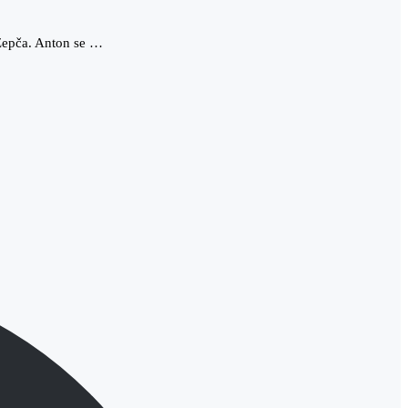
 Žepča. Anton se …