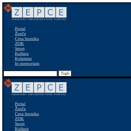
Portal
Žepče
Crna hronika
ZDK
Sport
Kultura
Kolumne
In memoriam
Traži
Portal
Žepče
Crna hronika
ZDK
Sport
Kultura