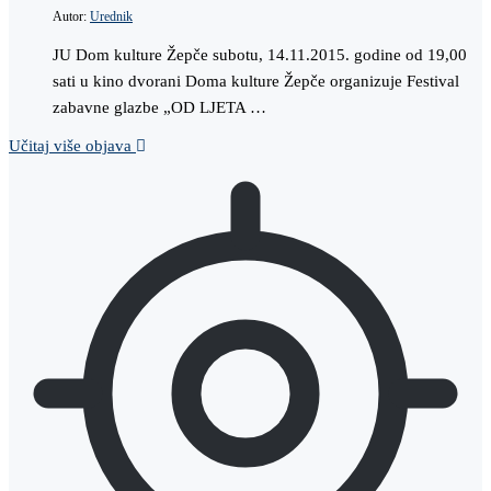
Autor:
Urednik
JU Dom kulture Žepče subotu, 14.11.2015. godine od 19,00
sati u kino dvorani Doma kulture Žepče organizuje Festival
zabavne glazbe „OD LJETA …
Učitaj više objava