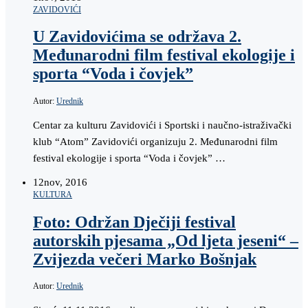
ZAVIDOVIĆI
U Zavidovićima se održava 2.
Međunarodni film festival ekologije i
sporta “Voda i čovjek”
Autor:
Urednik
Centar za kulturu Zavidovići i Sportski i naučno-istraživački
klub “Atom” Zavidovići organizuju 2. Međunarodni film
festival ekologije i sporta “Voda i čovjek” …
12
nov, 2016
KULTURA
Foto: Održan Dječiji festival
autorskih pjesama „Od ljeta jeseni“ –
Zvijezda večeri Marko Bošnjak
Autor:
Urednik