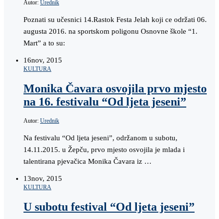
Autor:
Urednik
Poznati su učesnici 14.Rastok Festa Jelah koji ce održati 06.
augusta 2016. na sportskom poligonu Osnovne škole “1.
Mart” a to su:
16
nov, 2015
KULTURA
Monika Čavara osvojila prvo mjesto
na 16. festivalu “Od ljeta jeseni”
Autor:
Urednik
Na festivalu “Od ljeta jeseni”, održanom u subotu,
14.11.2015. u Žepču, prvo mjesto osvojila je mlada i
talentirana pjevačica Monika Čavara iz …
13
nov, 2015
KULTURA
U subotu festival “Od ljeta jeseni”