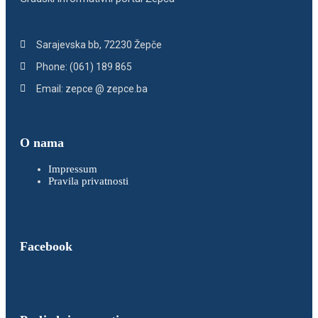
Sarajevska bb, 72230 Žepče
Phone: (061) 189 865
Email: zepce @ zepce.ba
O nama
Impressum
Pravila privatnosti
Facebook