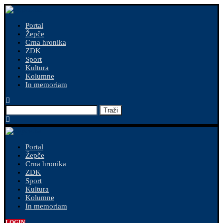
Portal
Žepče
Crna hronika
ZDK
Sport
Kultura
Kolumne
In memoriam
Traži
Portal
Žepče
Crna hronika
ZDK
Sport
Kultura
Kolumne
In memoriam
LOGIN