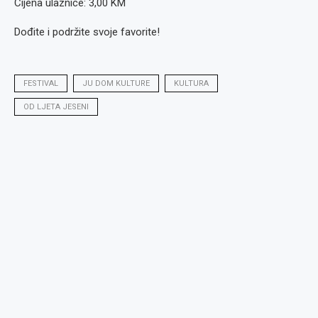
Cijena ulaznice: 3,00 KM
Dođite i podržite svoje favorite!
FESTIVAL
JU DOM KULTURE
KULTURA
OD LJETA JESENI