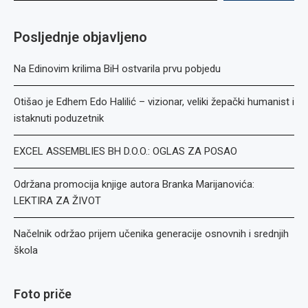
Posljednje objavljeno
Na Edinovim krilima BiH ostvarila prvu pobjedu
Otišao je Edhem Edo Halilić – vizionar, veliki žepački humanist i
istaknuti poduzetnik
EXCEL ASSEMBLIES BH D.O.O.: OGLAS ZA POSAO
Održana promocija knjige autora Branka Marijanovića:
LEKTIRA ZA ŽIVOT
Načelnik održao prijem učenika generacije osnovnih i srednjih
škola
Foto priče