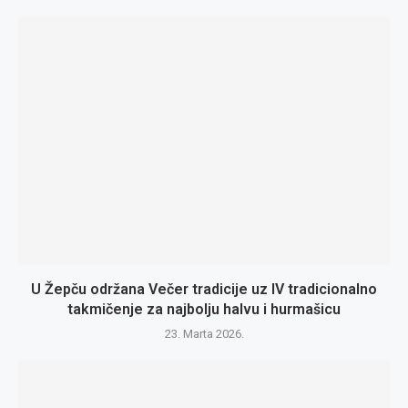
U Žepču održana Večer tradicije uz IV tradicionalno
takmičenje za najbolju halvu i hurmašicu
23. Marta 2026.