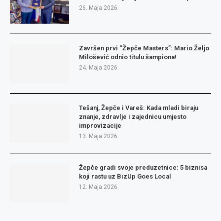
26. Maja 2026.
Završen prvi “Žepče Masters”: Mario Željo
Milošević odnio titulu šampiona!
24. Maja 2026.
Tešanj, Žepče i Vareš: Kada mladi biraju
znanje, zdravlje i zajednicu umjesto
improvizacije
13. Maja 2026.
Žepče gradi svoje preduzetnice: 5 biznisa
koji rastu uz BizUp Goes Local
12. Maja 2026.