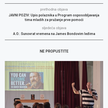
prethodna objava
JAVNI POZIV: Upis polaznika u Program osposobljavanja
tima mladih za pružanje prve pomoći
sljedeća objava
A.O.: Sunovrat vremena na James Bondovim leđima
NE PROPUSTITE