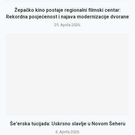
Žepačko kino postaje regionalni filmski centar:
Rekordna posjećenost i najava modernizacije dvorane
25. Aprila 2026.
Še'erska tucijada: Uskrsno slavlje u Novom Šeheru
6. Aprila 2026.