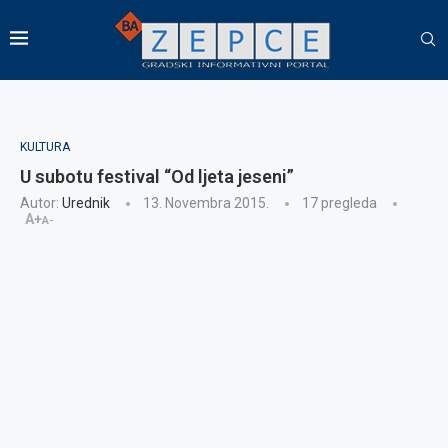
KULTURA
U subotu festival “Od ljeta jeseni”
Autor:
Urednik
13. Novembra 2015.
17
pregleda
A+
A-