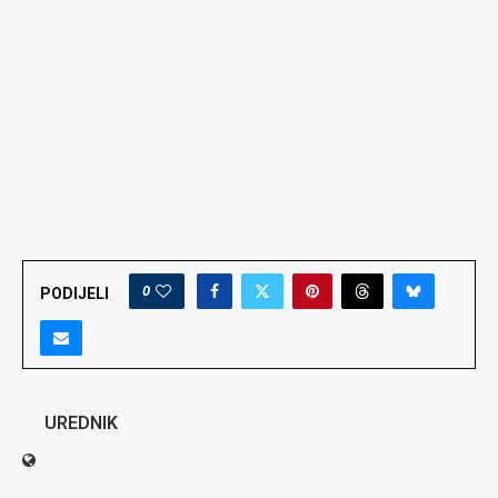
0
PODIJELI
UREDNIK