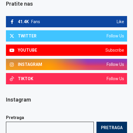
Pratite nas
41.4K
Fans
Like
TWITTER
Follow Us
YOUTUBE
Subscribe
INSTAGRAM
Follow Us
TIKTOK
Follow Us
Instagram
Pretraga
PRETRAGA