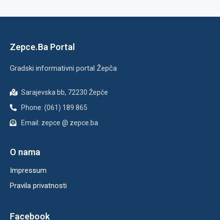
Zepce.Ba Portal
Gradski informativni portal Žepča
Sarajevska bb, 72230 Žepče
Phone: (061) 189 865
Email: zepce @ zepce.ba
O nama
Impressum
Pravila privatnosti
Facebook