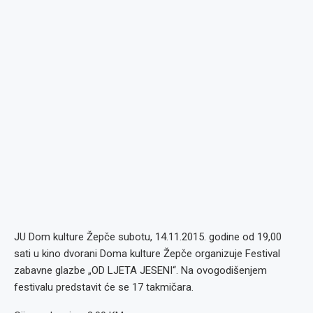
JU Dom kulture Žepče subotu, 14.11.2015. godine od 19,00
sati u kino dvorani Doma kulture Žepče organizuje Festival
zabavne glazbe „OD LJETA JESENI“. Na ovogodišenjem
festivalu predstavit će se 17 takmičara.