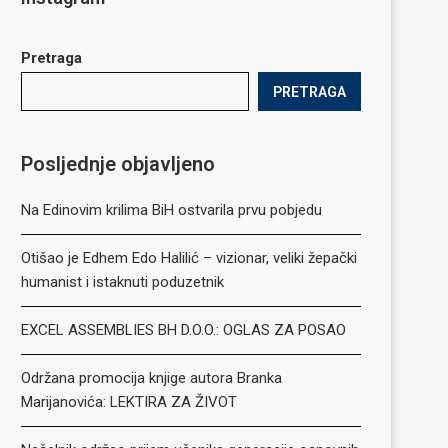
Pretraga
PRETRAGA
Posljednje objavljeno
Na Edinovim krilima BiH ostvarila prvu pobjedu
Otišao je Edhem Edo Halilić – vizionar, veliki žepački
humanist i istaknuti poduzetnik
EXCEL ASSEMBLIES BH D.O.O.: OGLAS ZA POSAO
Održana promocija knjige autora Branka
Marijanovića: LEKTIRA ZA ŽIVOT