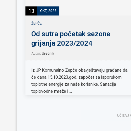
13
OKT, 2023
ŽEPČE
Od sutra početak sezone
grijanja 2023/2024
Autor:
Urednik
Iz JP Komunalno Žepče obavještavaju građane da
će dana 15.10.2023.god. započet sa isporukom
toplotne energije za naše korisnike. Sanacija
toplovodne mreže i …
UČITAJ 