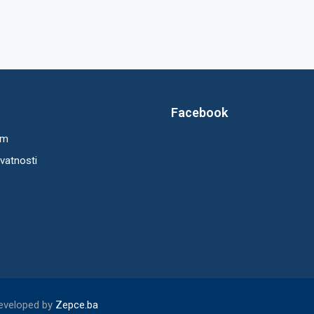
Facebook
um
ivatnosti
Developed by
Zepce.ba