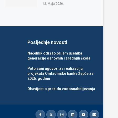
12. Maja 2026.
Posljednje novosti
Načelnik održao prijem učenika
generacije osnovnih i srednjih škola
Potpisani ugovori za realizaciju
projekata Omladinske banke Žepče za
2026. godinu
Obavijest o prekidu vodosnabdijevanja