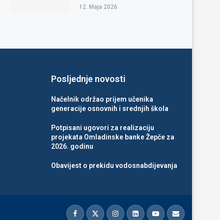
12. Maja 2026.
Posljednje novosti
Načelnik održao prijem učenika
generacije osnovnih i srednjih škola
Potpisani ugovori za realizaciju
projekata Omladinske banke Žepče za
2026. godinu
Obavijest o prekidu vodosnabdijevanja