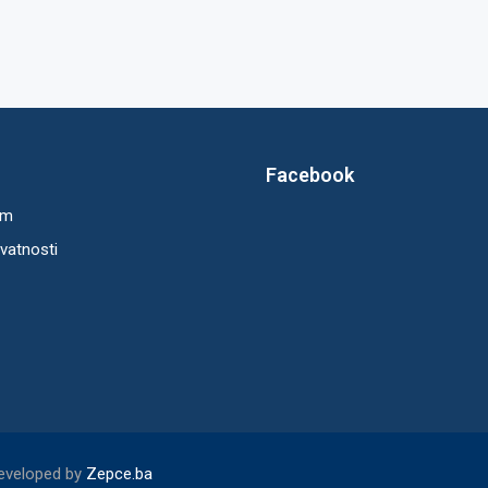
Facebook
um
ivatnosti
Developed by
Zepce.ba