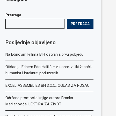
Pretraga
PRETRAGA
Posljednje objavljeno
Na Edinovim krilima BiH ostvarila prvu pobjedu
Otišao je Edhem Edo Halilić – vizionar, veliki žepački
humanist i istaknuti poduzetnik
EXCEL ASSEMBLIES BH D.O.O.: OGLAS ZA POSAO
Održana promocija knjige autora Branka
Marijanovića: LEKTIRA ZA ŽIVOT