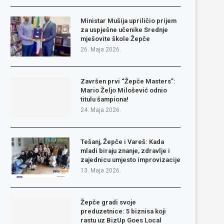
Ministar Mušija upriličio prijem
za uspješne učenike Srednje
mješovite škole Žepče
26. Maja 2026.
Završen prvi “Žepče Masters”:
Mario Željo Milošević odnio
titulu šampiona!
24. Maja 2026.
Tešanj, Žepče i Vareš: Kada
mladi biraju znanje, zdravlje i
zajednicu umjesto improvizacije
13. Maja 2026.
Žepče gradi svoje
preduzetnice: 5 biznisa koji
rastu uz BizUp Goes Local