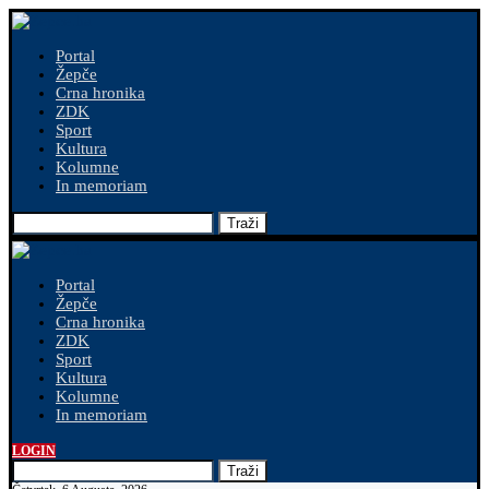
Portal
Žepče
Crna hronika
ZDK
Sport
Kultura
Kolumne
In memoriam
Traži
Portal
Žepče
Crna hronika
ZDK
Sport
Kultura
Kolumne
In memoriam
LOGIN
Traži