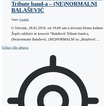
Tribute band-a – (NE)NORMALNI
BALAŠEVIĆ
Autor:
Urednik
U četvrtak, 28.01.2016. od 19,00 sati u dvorani Doma kulture
Žepče održaće se koncert “Balašević Tribute band-a,
(Ne)normalni Balašević. (NE)NORMALNI su „Balašević …
Učitaj više objava