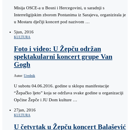
Misija OSCE-a u Bosni i Hercegovini, u saradnji s
Interreligijskim zborom Pontanima iz Sarajeva, organizirala je
u Mostaru dječiji koncert pod nazivom …
5
jun, 2016
KULTURA
Foto i video: U Žepču održan
spektakularni koncert grupe Van
Gogh
Autor:
Urednik
U subotu 04.06.2016. godine u sklopu manifestacije
“Žepačko ljeto” koja se održava svake godine u organizaciji
Općine Žepče i JU Dom kulture …
27
jan, 2016
KULTURA
U četvrtak u Žepču koncert Balašević