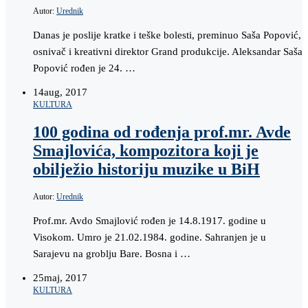
Autor:
Urednik
Danas je poslije kratke i teške bolesti, preminuo Saša Popović,
osnivač i kreativni direktor Grand produkcije. Aleksandar Saša
Popović rođen je 24. …
14
aug, 2017
KULTURA
100 godina od rođenja prof.mr. Avde
Smajlovića, kompozitora koji je
obilježio historiju muzike u BiH
Autor:
Urednik
Prof.mr. Avdo Smajlović rođen je 14.8.1917. godine u
Visokom. Umro je 21.02.1984. godine. Sahranjen je u
Sarajevu na groblju Bare. Bosna i …
25
maj, 2017
KULTURA