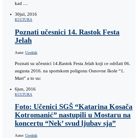
kad …
30
jul, 2016
KULTURA
Poznati učesnici 14. Rastok Festa
Jelah
Autor:
Urednik
Poznati su učesnici 14.Rastok Festa Jelah koji ce održati 06.
augusta 2016. na sportskom poligonu Osnovne škole “1.
Mart” a to su:
6
jun, 2016
KULTURA
Foto: Učenici SGŠ “Katarina Kosača
Kotromanić” nastupili u Mostaru na
koncertu “Nek’ svud ljubav sja”
Autor:
Urednik