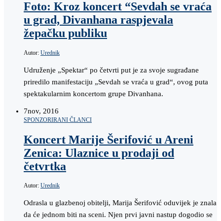
Foto: Kroz koncert “Sevdah se vraća
u grad, Divanhana raspjevala
žepačku publiku
Autor:
Urednik
Udruženje „Spektar“ po četvrti put je za svoje sugrađane
priredilo manifestaciju „Sevdah se vraća u grad“, ovog puta
spektakularnim koncertom grupe Divanhana.
7
nov, 2016
SPONZORIRANI ČLANCI
Koncert Marije Šerifović u Areni
Zenica: Ulaznice u prodaji od
četvrtka
Autor:
Urednik
Odrasla u glazbenoj obitelji, Marija Šerifović oduvijek je znala
da će jednom biti na sceni. Njen prvi javni nastup dogodio se