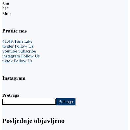
Sun
21
°
Mon
Pratite nas
41.4K
Fans
Like
twitter
Follow Us
youtube
Subscribe
instagram
Follow Us
tiktok
Follow Us
Instagram
Pretraga
Pretraga
Posljednje objavljeno