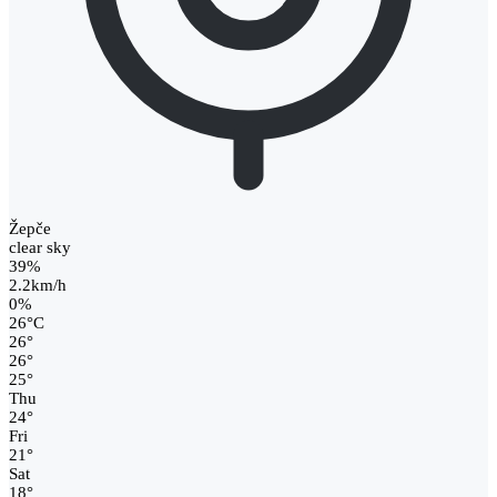
Žepče
clear sky
39%
2.2km/h
0%
26
°
C
26
°
26
°
25
°
Thu
24
°
Fri
21
°
Sat
18
°