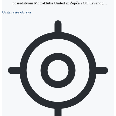
posredstvom Moto-kluba United iz Žepča i OO Crvenog …
Učitaj više objava