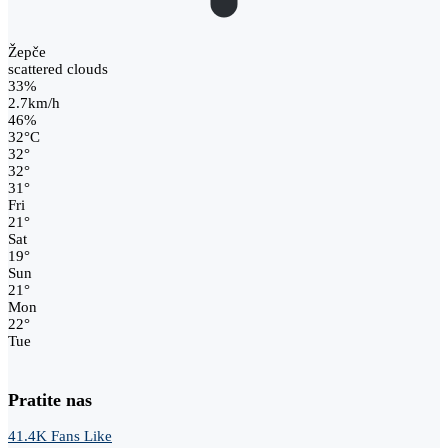
Žepče
scattered clouds
33%
2.7km/h
46%
32
°
C
32
°
32
°
31
°
Fri
21
°
Sat
19
°
Sun
21
°
Mon
22
°
Tue
Pratite nas
41.4K
Fans
Like