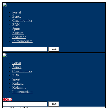
Portal
Žepče
Crna hronika
ZDK
Sport
Kultura
Kolumne
In memoriam
Traži
Portal
Žepče
Crna hronika
ZDK
Sport
Kultura
Kolumne
In memoriam
LOGIN
Traži