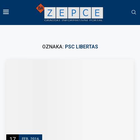
OZNAKA:
PSC LIBERTAS
17
FEB, 2016