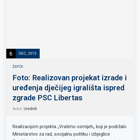
6
DEC, 2015
ŽEPČE
Foto: Realizovan projekat izrade i
uređenja dječijeg igrališta ispred
zgrade PSC Libertas
Autor:
Urednik
Realizacijom projekta „Vratimo osmijeh„ koji je podržalo
Ministarstvo za rad, socijalnu politiku i izbjeglice