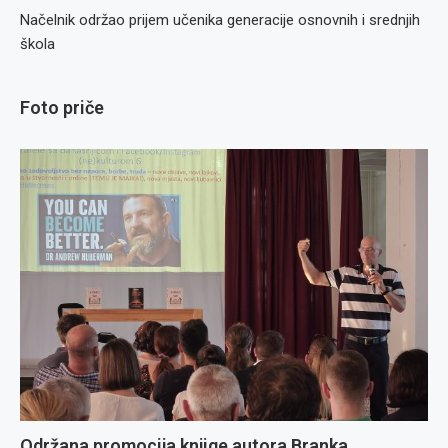
Načelnik održao prijem učenika generacije osnovnih i srednjih
škola
Foto priče
Održana promocija knjige autora Branka