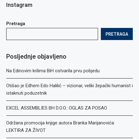
Instagram
Pretraga
PRETRAGA
Posljednje objavljeno
Na Edinovim krilima BiH ostvarila prvu pobjedu
Otišao je Edhem Edo Halilić – vizionar, veliki žepački humanist i
istaknuti poduzetnik
EXCEL ASSEMBLIES BH D.O.O.: OGLAS ZA POSAO
Održana promocija knjige autora Branka Marijanovića:
LEKTIRA ZA ŽIVOT