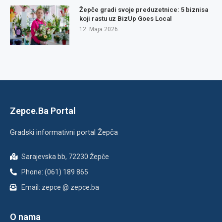
Žepče gradi svoje preduzetnice: 5 biznisa
koji rastu uz BizUp Goes Local
12. Maja 2026.
Zepce.Ba Portal
Gradski informativni portal Žepča
Sarajevska bb, 72230 Žepče
Phone: (061) 189 865
Email: zepce @ zepce.ba
O nama