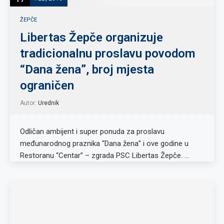
ŽEPČE
Libertas Žepče organizuje
tradicionalnu proslavu povodom
“Dana žena”, broj mjesta
ograničen
Autor:
Urednik
Odličan ambijent i super ponuda za proslavu
međunarodnog praznika “Dana žena” i ove godine u
Restoranu “Centar” – zgrada PSC Libertas Žepče. …