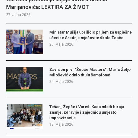
Marijanovića: LEKTIRA ZA ŽIVOT
27. Juna 2026.
Ministar Mušija upriličio prijem za uspješne
učenike Srednje mješovite škole Žepče
26. Maja 2026.
Završen prvi “Žepče Masters”: Mario Željo
Milošević odnio titulu šampiona!
24. Maja 2026.
Tešanj, Žepče i Vareš: Kada mladi biraju
znanje, zdravlje i zajednicu umjesto
improvizacije
13. Maja 2026.