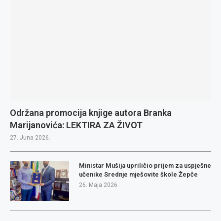
Održana promocija knjige autora Branka
Marijanovića: LEKTIRA ZA ŽIVOT
27. Juna 2026.
Ministar Mušija upriličio prijem za uspješne
učenike Srednje mješovite škole Žepče
26. Maja 2026.