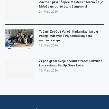
Završen prvi “Žepče Masters”: Mario Željo
Milošević odnio titulu šampiona!
24. Maja 2026.
Tešanj, Žepče i Vareš: Kada mladi biraju
znanje, zdravlje i zajednicu umjesto
improvizacije
13. Maja 2026.
Žepče gradi svoje preduzetnice: 5 biznisa
koji rastu uz BizUp Goes Local
12. Maja 2026.