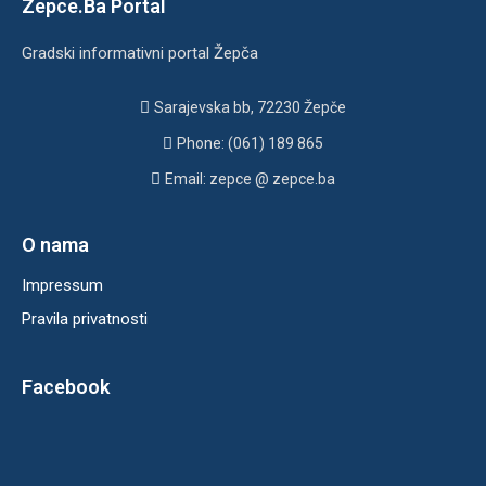
Zepce.Ba Portal
Gradski informativni portal Žepča
Sarajevska bb, 72230 Žepče
Phone: (061) 189 865
Email: zepce @ zepce.ba
O nama
Impressum
Pravila privatnosti
Facebook