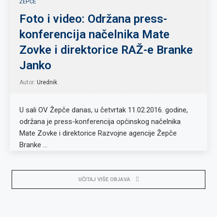
ŽEPČE
Foto i video: Održana press-
konferencija načelnika Mate
Zovke i direktorice RAŽ-e Branke
Janko
Autor:
Urednik
U sali OV Žepče danas, u četvrtak 11.02.2016. godine,
održana je press-konferencija općinskog načelnika
Mate Zovke i direktorice Razvojne agencije Žepče
Branke …
UČITAJ VIŠE OBJAVA