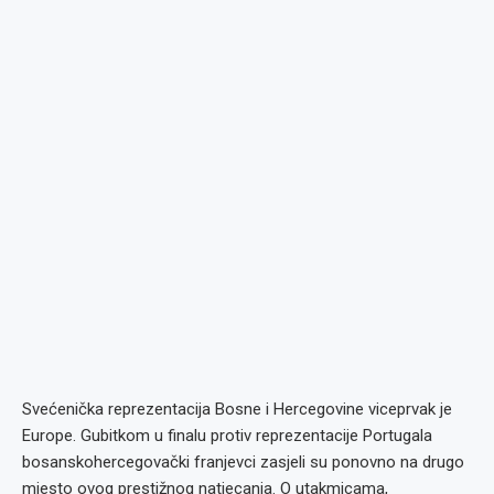
Svećenička reprezentacija Bosne i Hercegovine viceprvak je
Europe. Gubitkom u finalu protiv reprezentacije Portugala
bosanskohercegovački franjevci zasjeli su ponovno na drugo
mjesto ovog prestižnog natjecanja. O utakmicama,