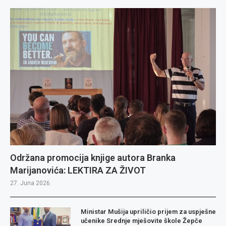
Održana promocija knjige autora Branka
Marijanovića: LEKTIRA ZA ŽIVOT
27. Juna 2026.
Ministar Mušija upriličio prijem za uspješne
učenike Srednje mješovite škole Žepče