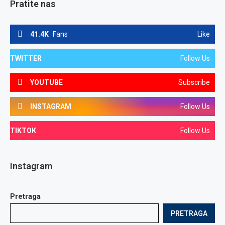
Pratite nas
41.4K
Fans
Like
TWITTER
Follow Us
YOUTUBE
Subscribe
INSTAGRAM
Follow Us
TIKTOK
Follow Us
Instagram
Pretraga
PRETRAGA