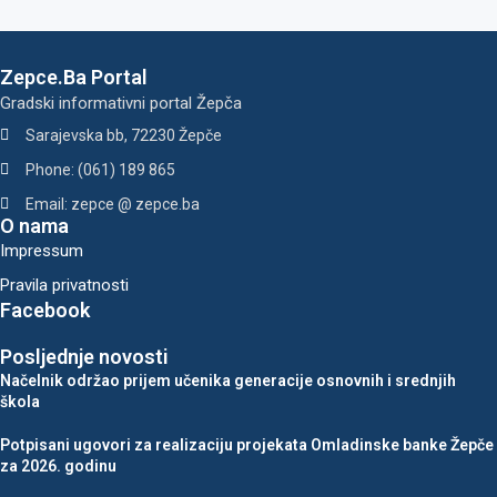
Zepce.Ba Portal
Gradski informativni portal Žepča
Sarajevska bb, 72230 Žepče
Phone: (061) 189 865
Email: zepce @ zepce.ba
O nama
Impressum
Pravila privatnosti
Facebook
Posljednje novosti
Načelnik održao prijem učenika generacije osnovnih i srednjih
škola
Potpisani ugovori za realizaciju projekata Omladinske banke Žepče
za 2026. godinu