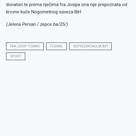
donatori te prema riječima fra Josipa ona nije prepoznata od
krovne kuće Nogometnog saveza BiH.
(Jelena Pervan / zepce.ba/25/)
FRA JOSIP TOMAS
FUDBAL
REPREZENTACIJA BIH
SPORT