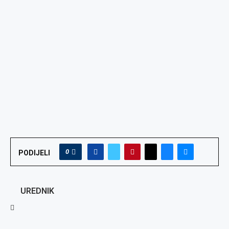
0
PODIJELI
UREDNIK