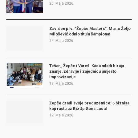
26. Maja 2026.
Završen prvi “Žepče Masters”: Mario Željo
Milošević odnio titulu šampiona!
24. Maja 2026.
Tešanj, Žepče i Vareš: Kada mladi biraju
znanje, zdravlje i zajednicu umjesto
improvizacije
13. Maja 2026.
Žepče gradi svoje preduzetnice: 5 biznisa
koji rastu uz BizUp Goes Local
12. Maja 2026.