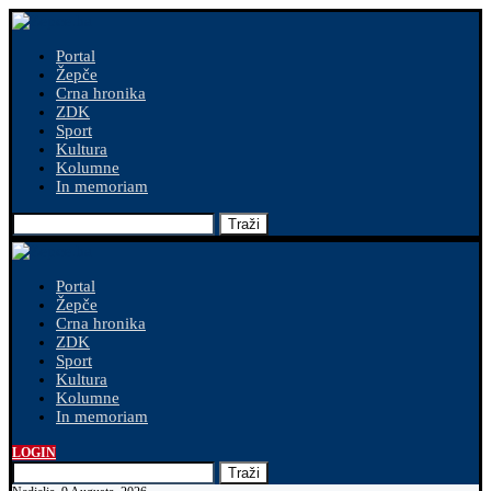
Portal
Žepče
Crna hronika
ZDK
Sport
Kultura
Kolumne
In memoriam
Traži
Portal
Žepče
Crna hronika
ZDK
Sport
Kultura
Kolumne
In memoriam
LOGIN
Traži