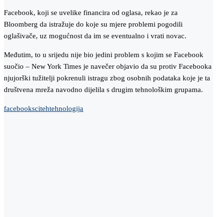
Facebook, koji se uvelike financira od oglasa, rekao je za
Bloomberg da istražuje do koje su mjere problemi pogodili
oglašivače, uz mogućnost da im se eventualno i vrati novac.
Međutim, to u srijedu nije bio jedini problem s kojim se Facebook
suočio – New York Times je navečer objavio da su protiv Facebooka
njujorški tužitelji pokrenuli istragu zbog osobnih podataka koje je ta
društvena mreža navodno dijelila s drugim tehnološkim grupama.
facebook
sciteh
tehnologija