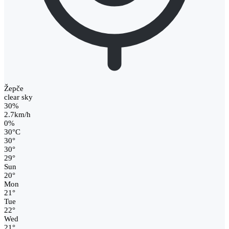
Žepče
clear sky
30%
2.7km/h
0%
30
°
C
30
°
30
°
29
°
Sun
20
°
Mon
21
°
Tue
22
°
Wed
21
°