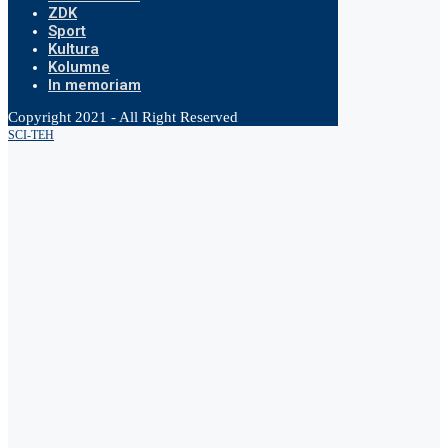
ZDK
Sport
Kultura
Kolumne
In memoriam
Copyright 2021 - All Right Reserved
SCI-TEH