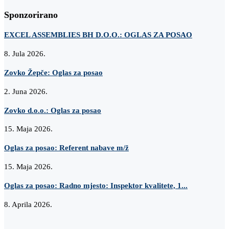
Sponzorirano
EXCEL ASSEMBLIES BH D.O.O.: OGLAS ZA POSAO
8. Jula 2026.
Zovko Žepče: Oglas za posao
2. Juna 2026.
Zovko d.o.o.: Oglas za posao
15. Maja 2026.
Oglas za posao: Referent nabave m/ž
15. Maja 2026.
Oglas za posao: Radno mjesto: Inspektor kvalitete, 1...
8. Aprila 2026.