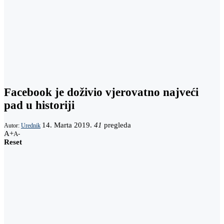
Facebook je doživio vjerovatno najveći
pad u historiji
14. Marta 2019.
41
pregleda
Autor:
Urednik
A+
A-
Reset