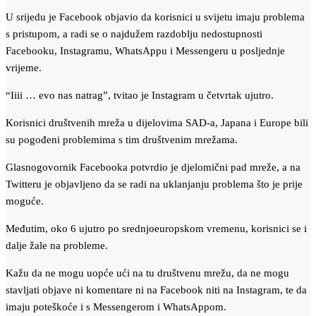
U srijedu je Facebook objavio da korisnici u svijetu imaju problema
s pristupom, a radi se o najdužem razdoblju nedostupnosti
Facebooku, Instagramu, WhatsAppu i Messengeru u posljednje
vrijeme.
“Iiii … evo nas natrag”, tvitao je Instagram u četvrtak ujutro.
Korisnici društvenih mreža u dijelovima SAD-a, Japana i Europe bili
su pogođeni problemima s tim društvenim mrežama.
Glasnogovornik Facebooka potvrdio je djelomični pad mreže, a na
Twitteru je objavljeno da se radi na uklanjanju problema što je prije
moguće.
Međutim, oko 6 ujutro po srednjoeuropskom vremenu, korisnici se i
dalje žale na probleme.
Kažu da ne mogu uopće ući na tu društvenu mrežu, da ne mogu
stavljati objave ni komentare ni na Facebook niti na Instagram, te da
imaju poteškoće i s Messengerom i WhatsAppom.