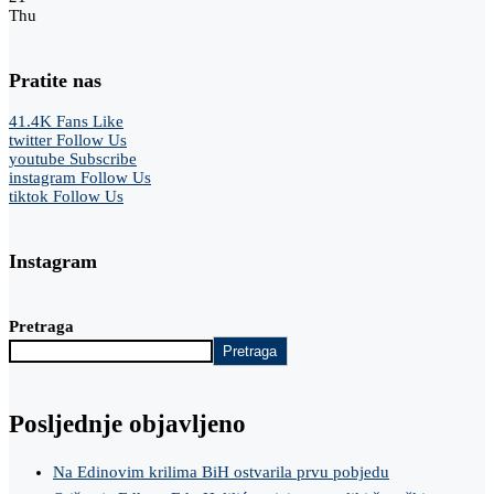
Thu
Pratite nas
41.4K
Fans
Like
twitter
Follow Us
youtube
Subscribe
instagram
Follow Us
tiktok
Follow Us
Instagram
Pretraga
Pretraga
Posljednje objavljeno
Na Edinovim krilima BiH ostvarila prvu pobjedu