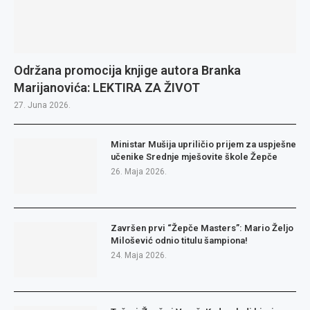
Održana promocija knjige autora Branka
Marijanovića: LEKTIRA ZA ŽIVOT
27. Juna 2026.
Ministar Mušija upriličio prijem za uspješne
učenike Srednje mješovite škole Žepče
26. Maja 2026.
Završen prvi “Žepče Masters”: Mario Željo
Milošević odnio titulu šampiona!
24. Maja 2026.