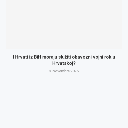
I Hrvati iz BiH moraju služiti obavezni vojni rok u
Hrvatskoj?
9. Novembra 2025.