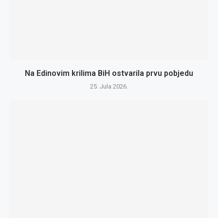
Na Edinovim krilima BiH ostvarila prvu pobjedu
25. Jula 2026.