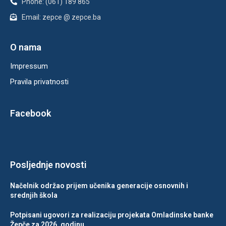
Phone: (061) 189 865
Email: zepce @ zepce.ba
O nama
Impressum
Pravila privatnosti
Facebook
Posljednje novosti
Načelnik održao prijem učenika generacije osnovnih i
srednjih škola
Potpisani ugovori za realizaciju projekata Omladinske banke
Žepče za 2026. godinu