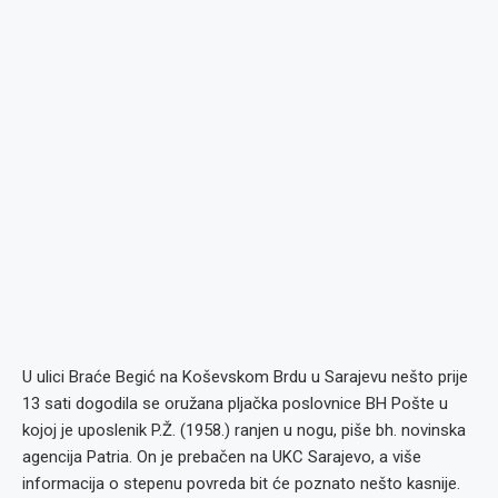
U ulici Braće Begić na Koševskom Brdu u Sarajevu nešto prije
13 sati dogodila se oružana pljačka poslovnice BH Pošte u
kojoj je uposlenik P.Ž. (1958.) ranjen u nogu, piše bh. novinska
agencija Patria. On je prebačen na UKC Sarajevo, a više
informacija o stepenu povreda bit će poznato nešto kasnije.