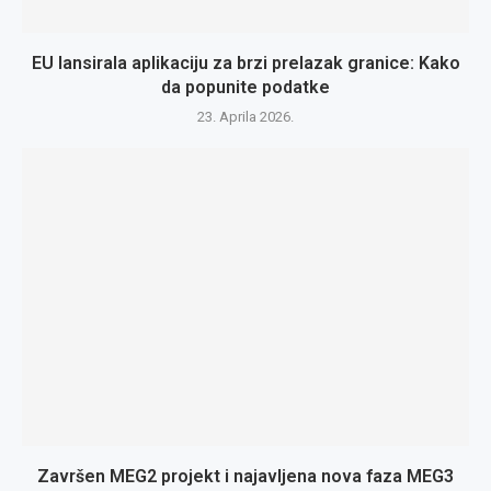
EU lansirala aplikaciju za brzi prelazak granice: Kako
da popunite podatke
23. Aprila 2026.
Završen MEG2 projekt i najavljena nova faza MEG3