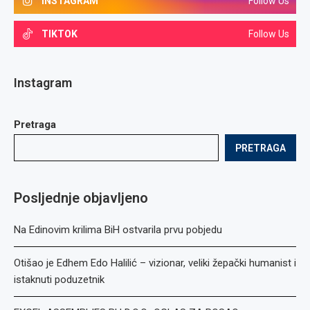
INSTAGRAM
Follow Us
TIKTOK
Follow Us
Instagram
Pretraga
PRETRAGA
Posljednje objavljeno
Na Edinovim krilima BiH ostvarila prvu pobjedu
Otišao je Edhem Edo Halilić – vizionar, veliki žepački humanist i
istaknuti poduzetnik