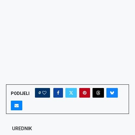
0
PODIJELI
UREDNIK