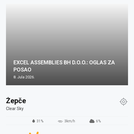
EXCEL ASSEMBLIES BH D.O.O.: OGLAS ZA
POSAO
8. Jula 2026.
Žepče
Clear Sky
31%
3km/h
6%