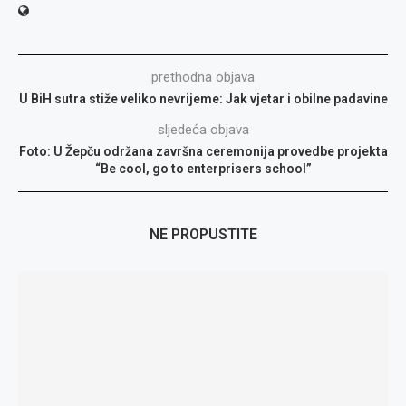
prethodna objava
U BiH sutra stiže veliko nevrijeme: Jak vjetar i obilne padavine
sljedeća objava
Foto: U Žepču održana završna ceremonija provedbe projekta
“Be cool, go to enterprisers school”
NE PROPUSTITE