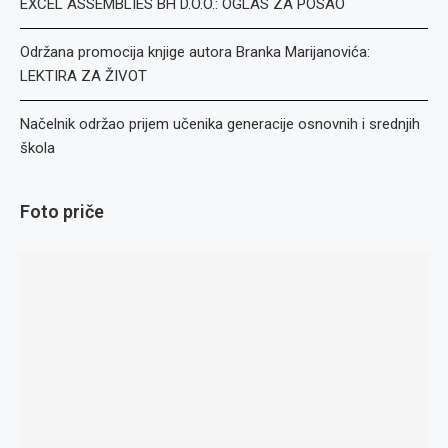
EXCEL ASSEMBLIES BH D.O.O.: OGLAS ZA POSAO
Održana promocija knjige autora Branka Marijanovića:
LEKTIRA ZA ŽIVOT
Načelnik održao prijem učenika generacije osnovnih i srednjih
škola
Foto priče