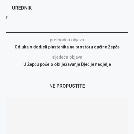
UREDNIK
prethodna objava
Odluka o dodjeli plastenika na prostoru općine Žepče
sljedeća objava
U Žepču počelo obilježavanje Dječije nedjelje
NE PROPUSTITE