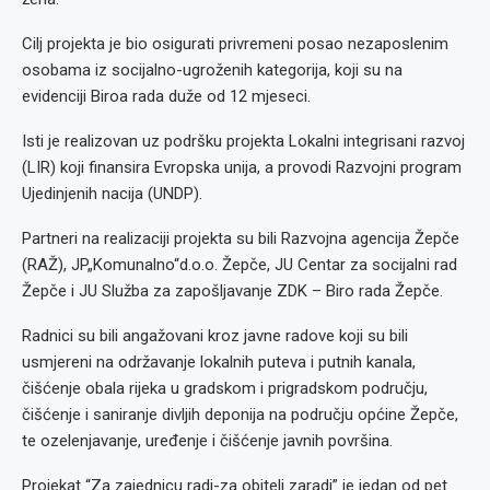
Cilj projekta je bio osigurati privremeni posao nezaposlenim
osobama iz socijalno-ugroženih kategorija, koji su na
evidenciji Biroa rada duže od 12 mjeseci.
Isti je realizovan uz podršku projekta Lokalni integrisani razvoj
(LIR) koji finansira Evropska unija, a provodi Razvojni program
Ujedinjenih nacija (UNDP).
Partneri na realizaciji projekta su bili Razvojna agencija Žepče
(RAŽ), JP„Komunalno“d.o.o. Žepče, JU Centar za socijalni rad
Žepče i JU Služba za zapošljavanje ZDK – Biro rada Žepče.
Radnici su bili angažovani kroz javne radove koji su bili
usmjereni na održavanje lokalnih puteva i putnih kanala,
čišćenje obala rijeka u gradskom i prigradskom području,
čišćenje i saniranje divljih deponija na području općine Žepče,
te ozelenjavanje, uređenje i čišćenje javnih površina.
Projekat “Za zajednicu radi-za obitelj zaradi” je jedan od pet