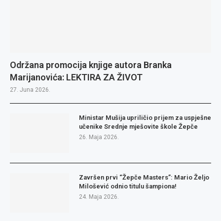
Održana promocija knjige autora Branka
Marijanovića: LEKTIRA ZA ŽIVOT
27. Juna 2026.
Ministar Mušija upriličio prijem za uspješne
učenike Srednje mješovite škole Žepče
26. Maja 2026.
Završen prvi “Žepče Masters”: Mario Željo
Milošević odnio titulu šampiona!
24. Maja 2026.