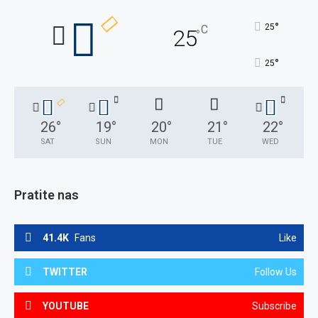
°
25
C
25
°
°
25
26
°
19
°
20
°
21
°
22
°
SAT
SUN
MON
TUE
WED
Pratite nas
41.4K
Fans
Like
TWITTER
Follow Us
YOUTUBE
Subscribe