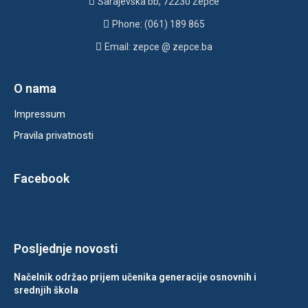
Sarajevska bb, 72230 Žepče
Phone: (061) 189 865
Email: zepce @ zepce.ba
O nama
Impressum
Pravila privatnosti
Facebook
Posljednje novosti
Načelnik održao prijem učenika generacije osnovnih i
srednjih škola