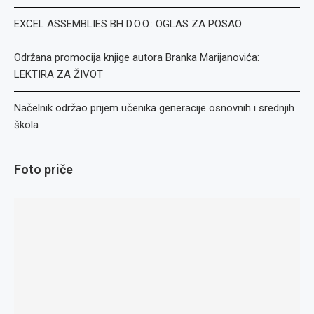
EXCEL ASSEMBLIES BH D.O.O.: OGLAS ZA POSAO
Održana promocija knjige autora Branka Marijanovića:
LEKTIRA ZA ŽIVOT
Načelnik održao prijem učenika generacije osnovnih i srednjih
škola
Foto priče