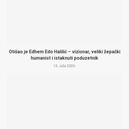
Otišao je Edhem Edo Halilić – vizionar, veliki žepački
humanist i istaknuti poduzetnik
15. Jula 2026.