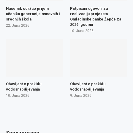
Načelnik održao prijem
Potpisani ugovori za
učenika generacije osnovnih i
realizaciju projekata
srednjih škola
Omladinske banke Žepče za
2026. godinu
22. Juna 2026.
10. Juna 2026.
Obavijest o prekidu
Obavijest o prekidu
vodosnabdijevanja
vodosnabdijevanja
10. Juna 2026.
9. Juna 2026.
Sponzorirano