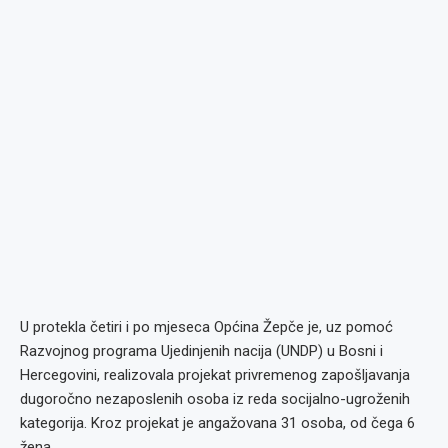
U protekla četiri i po mjeseca Općina Žepče je, uz pomoć
Razvojnog programa Ujedinjenih nacija (UNDP) u Bosni i
Hercegovini, realizovala projekat privremenog zapošljavanja
dugoročno nezaposlenih osoba iz reda socijalno-ugroženih
kategorija. Kroz projekat je angažovana 31 osoba, od čega 6
žena.