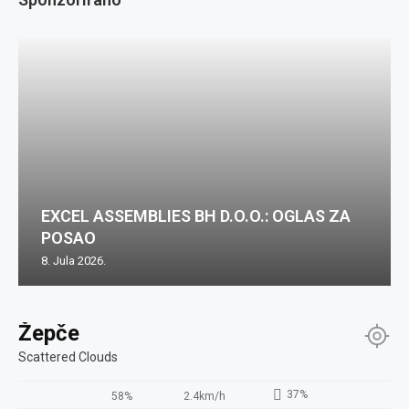
EXCEL ASSEMBLIES BH D.O.O.: OGLAS ZA
POSAO
8. Jula 2026.
Žepče
Scattered Clouds
37%
58%
2.4km/h