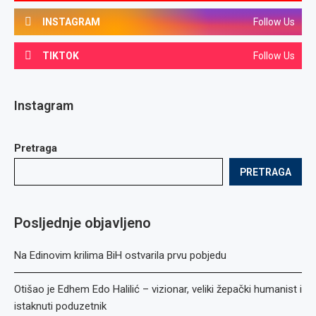
INSTAGRAM
Follow Us
TIKTOK
Follow Us
Instagram
Pretraga
PRETRAGA
Posljednje objavljeno
Na Edinovim krilima BiH ostvarila prvu pobjedu
Otišao je Edhem Edo Halilić – vizionar, veliki žepački humanist i
istaknuti poduzetnik