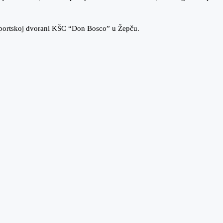
 sportskoj dvorani KŠC “Don Bosco” u Žepču.