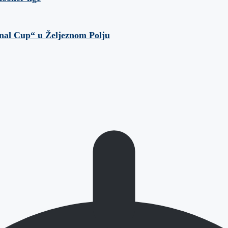
onal Cup“ u Željeznom Polju