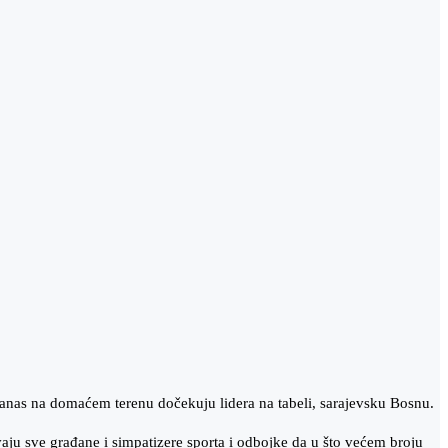
as na domaćem terenu dočekuju lidera na tabeli, sarajevsku Bosnu.
aju sve građane i simpatizere sporta i odbojke da u što većem broju