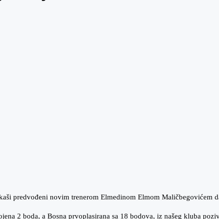
ojkaši predvođeni novim trenerom Elmedinom Elmom Maličbegovićem dan
ojena 2 boda, a Bosna prvoplasirana sa 18 bodova, iz našeg kluba poziv