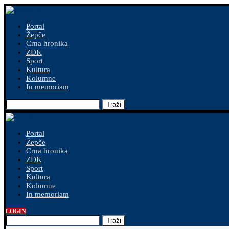
Portal
Žepče
Crna hronika
ZDK
Sport
Kultura
Kolumne
In memoriam
Traži
Portal
Žepče
Crna hronika
ZDK
Sport
Kultura
Kolumne
In memoriam
LOGIN
Traži