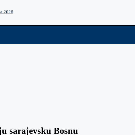
na 2026
ju sarajevsku Bosnu