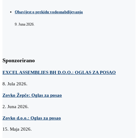
Obavijest o prekidu vodosnabdijevanja
9. Juna 2026.
Sponzorirano
EXCEL ASSEMBLIES BH D.O.O.: OGLAS ZA POSAO
8. Jula 2026.
Zovko Žepče: Oglas za posao
2. Juna 2026.
Zovko d.o.o.: Oglas za posao
15. Maja 2026.