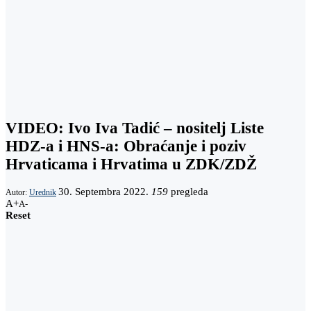
VIDEO: Ivo Iva Tadić – nositelj Liste
HDZ-a i HNS-a: Obraćanje i poziv
Hrvaticama i Hrvatima u ZDK/ZDŽ
30. Septembra 2022.
159
pregleda
Autor:
Urednik
A+
A-
Reset