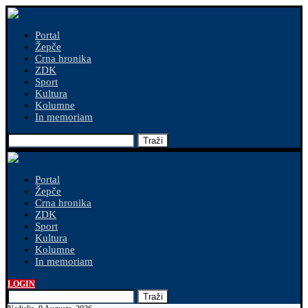
Portal
Žepče
Crna hronika
ZDK
Sport
Kultura
Kolumne
In memoriam
Traži
Portal
Žepče
Crna hronika
ZDK
Sport
Kultura
Kolumne
In memoriam
LOGIN
Traži