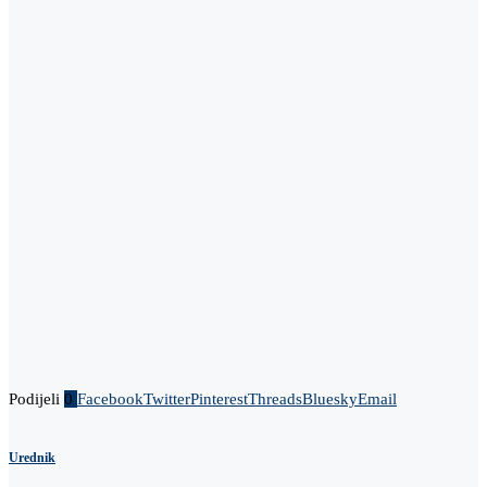
Podijeli
0
Facebook
Twitter
Pinterest
Threads
Bluesky
Email
Urednik