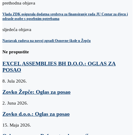
prethodna objava
Vlada ZDK osigurala dodatna sredstva za finansiranje rada JU Centar za djecu i
odrasle osobe s posebnim potrebama
sljedeća objava
Nastavak radova na novoj zgradi Osnovne škole u Žepču
Ne propustite
EXCEL ASSEMBLIES BH D.O.O.: OGLAS ZA
POSAO
8. Jula 2026.
Zovko Žepče: Oglas za posao
2. Juna 2026.
Zovko d.o.o.: Oglas za posao
15. Maja 2026.