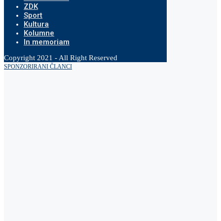
ZDK
Sport
Kultura
Kolumne
In memoriam
Copyright 2021 - All Right Reserved
SPONZORIRANI ČLANCI