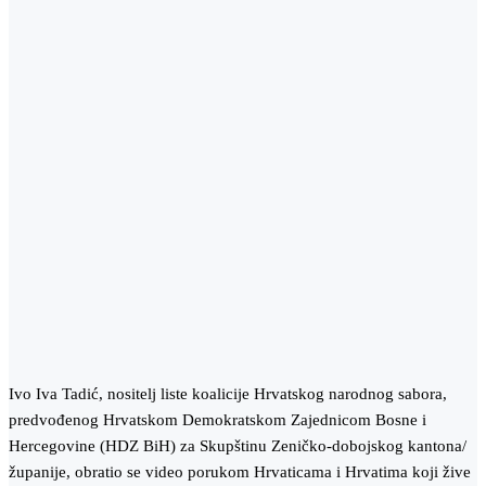
Ivo Iva Tadić, nositelj liste koalicije Hrvatskog narodnog sabora,
predvođenog Hrvatskom Demokratskom Zajednicom Bosne i
Hercegovine (HDZ BiH) za Skupštinu Zeničko-dobojskog kantona/
županije, obratio se video porukom Hrvaticama i Hrvatima koji žive