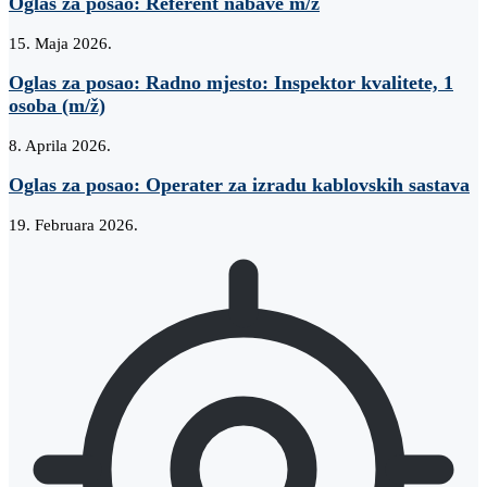
Oglas za posao: Referent nabave m/ž
15. Maja 2026.
Oglas za posao: Radno mjesto: Inspektor kvalitete, 1
osoba (m/ž)
8. Aprila 2026.
Oglas za posao: Operater za izradu kablovskih sastava
19. Februara 2026.