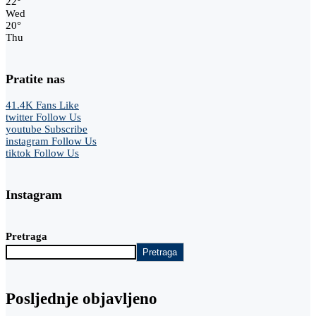
22
°
Wed
20
°
Thu
Pratite nas
41.4K
Fans
Like
twitter
Follow Us
youtube
Subscribe
instagram
Follow Us
tiktok
Follow Us
Instagram
Pretraga
Pretraga
Posljednje objavljeno