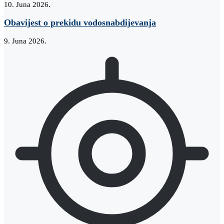
10. Juna 2026.
Obavijest o prekidu vodosnabdijevanja
9. Juna 2026.