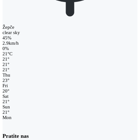
Žepče
clear sky
45%
2.9km/h
0%
21
°
C
21
°
21
°
21
°
Thu
23
°
Fri
20
°
Sat
21
°
Sun
21
°
Mon
Pratite nas