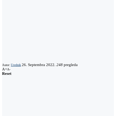
26. Septembra 2022.
248
pregleda
Autor:
Urednik
A+
A-
Reset