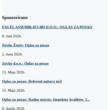
Sponzorirano
EXCEL ASSEMBLIES BH D.O.O.: OGLAS ZA POSAO
8. Jula 2026.
Zovko Žepče: Oglas za posao
2. Juna 2026.
Zovko d.o.o.: Oglas za posao
15. Maja 2026.
Oglas za posao: Referent nabave m/ž
15. Maja 2026.
Oglas za posao: Radno mjesto: Inspektor kvalitete, 1...
8. Aprila 2026.