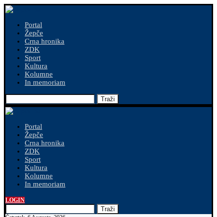
Portal
Žepče
Crna hronika
ZDK
Sport
Kultura
Kolumne
In memoriam
Traži
Portal
Žepče
Crna hronika
ZDK
Sport
Kultura
Kolumne
In memoriam
LOGIN
Traži