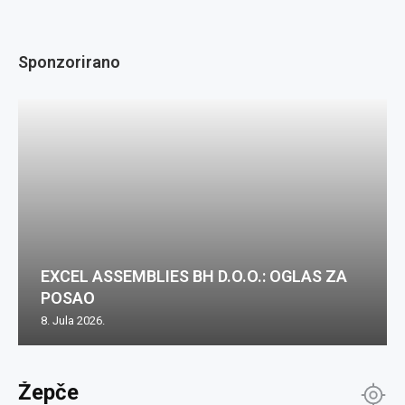
Sponzorirano
EXCEL ASSEMBLIES BH D.O.O.: OGLAS ZA
POSAO
8. Jula 2026.
Žepče