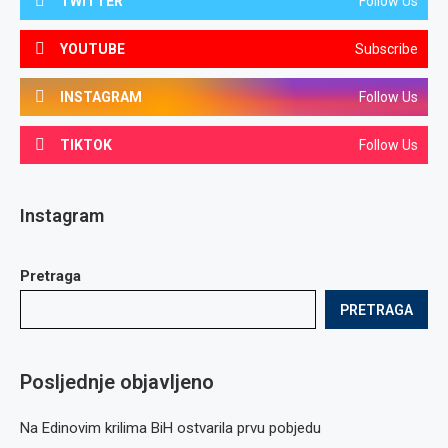
TWITTER
Follow Us
YOUTUBE
Subscribe
INSTAGRAM
Follow Us
TIKTOK
Follow Us
Instagram
Pretraga
PRETRAGA
Posljednje objavljeno
Na Edinovim krilima BiH ostvarila prvu pobjedu