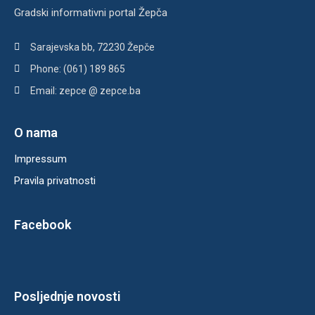
Gradski informativni portal Žepča
Sarajevska bb, 72230 Žepče
Phone: (061) 189 865
Email: zepce @ zepce.ba
O nama
Impressum
Pravila privatnosti
Facebook
Posljednje novosti