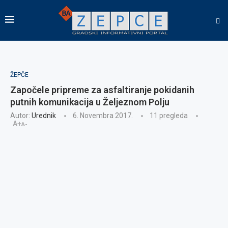
ŽEPČE
Započele pripreme za asfaltiranje pokidanih
putnih komunikacija u Željeznom Polju
Autor:
Urednik
6. Novembra 2017.
11
pregleda
A+
A-