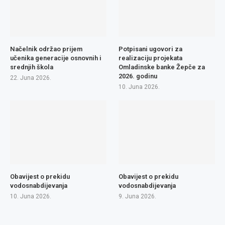
Načelnik održao prijem
Potpisani ugovori za
učenika generacije osnovnih i
realizaciju projekata
srednjih škola
Omladinske banke Žepče za
2026. godinu
22. Juna 2026.
10. Juna 2026.
Obavijest o prekidu
Obavijest o prekidu
vodosnabdijevanja
vodosnabdijevanja
10. Juna 2026.
9. Juna 2026.