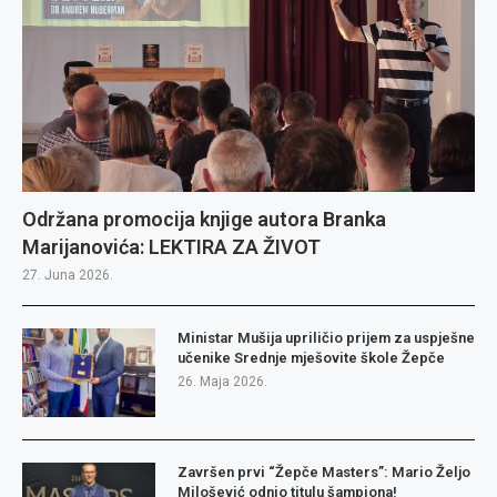
Održana promocija knjige autora Branka
Marijanovića: LEKTIRA ZA ŽIVOT
27. Juna 2026.
Ministar Mušija upriličio prijem za uspješne
učenike Srednje mješovite škole Žepče
26. Maja 2026.
Završen prvi “Žepče Masters”: Mario Željo
Milošević odnio titulu šampiona!