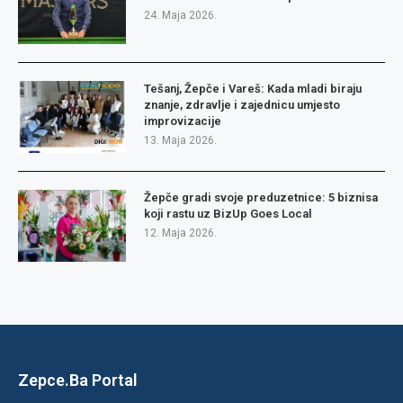
24. Maja 2026.
Tešanj, Žepče i Vareš: Kada mladi biraju
znanje, zdravlje i zajednicu umjesto
improvizacije
13. Maja 2026.
Žepče gradi svoje preduzetnice: 5 biznisa
koji rastu uz BizUp Goes Local
12. Maja 2026.
Zepce.Ba Portal