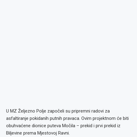
U MZ Željezno Polje započeli su pripremni radovi za
asfaltiranje pokidanih putnih pravaca. Ovim projektnom će biti
obuhvaćene dionice puteva Močila – prekid i prvi prekid iz
Biljevine prema Mjestovoj Ravni.