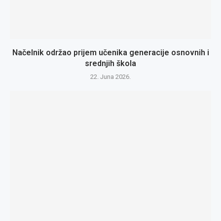
Načelnik održao prijem učenika generacije osnovnih i
srednjih škola
22. Juna 2026.