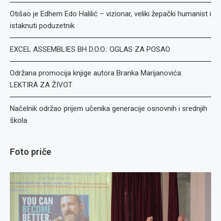
Otišao je Edhem Edo Halilić – vizionar, veliki žepački humanist i
istaknuti poduzetnik
EXCEL ASSEMBLIES BH D.O.O.: OGLAS ZA POSAO
Održana promocija knjige autora Branka Marijanovića:
LEKTIRA ZA ŽIVOT
Načelnik održao prijem učenika generacije osnovnih i srednjih
škola
Foto priče