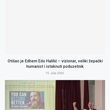
Otišao je Edhem Edo Halilić – vizionar, veliki žepački
humanist i istaknuti poduzetnik
15. Jula 2026.