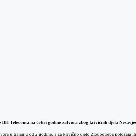
 BH Telecoma na četiri godine zatvora zbog krivičnih djela Nesavjest
ra u trajanju od 2 godine, a za krivično djelo Zloupotreba položaja ili 