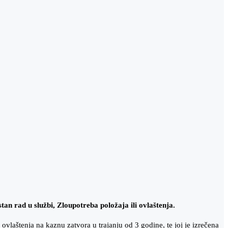
an rad u službi, Zloupotreba položaja ili ovlaštenja.
ovlaštenja na kaznu zatvora u trajanju od 3 godine, te joj je izrečena