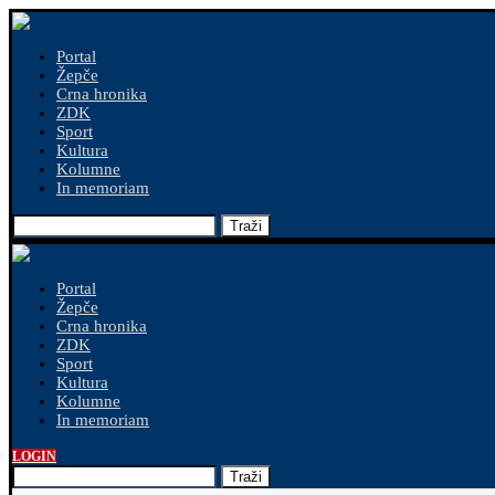
Portal
Žepče
Crna hronika
ZDK
Sport
Kultura
Kolumne
In memoriam
Traži
Portal
Žepče
Crna hronika
ZDK
Sport
Kultura
Kolumne
In memoriam
LOGIN
Traži