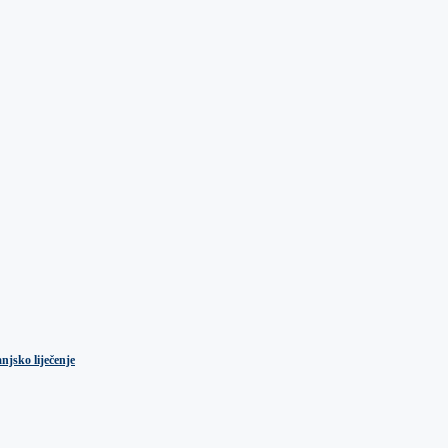
njsko liječenje