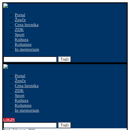
Portal
Žepče
Crna hronika
ZDK
Sport
Kultura
Kolumne
In memoriam
Traži
Portal
Žepče
Crna hronika
ZDK
Sport
Kultura
Kolumne
In memoriam
LOGIN
Traži