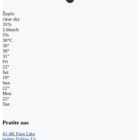
Žepče
clear sky
35%
2.6km/h
5%
30
°
C
30
°
30
°
31
°
Fri
22
°
Sat
19
°
Sun
22
°
Mon
22
°
Tue
Pratite nas
41.4K
Fans
Like
twitter
Follow Us