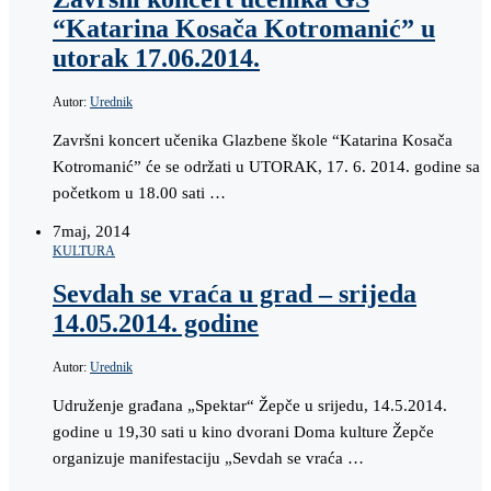
“Katarina Kosača Kotromanić” u
utorak 17.06.2014.
Autor:
Urednik
Završni koncert učenika Glazbene škole “Katarina Kosača
Kotromanić” će se održati u UTORAK, 17. 6. 2014. godine sa
početkom u 18.00 sati …
7
maj, 2014
KULTURA
Sevdah se vraća u grad – srijeda
14.05.2014. godine
Autor:
Urednik
Udruženje građana „Spektar“ Žepče u srijedu, 14.5.2014.
godine u 19,30 sati u kino dvorani Doma kulture Žepče
organizuje manifestaciju „Sevdah se vraća …