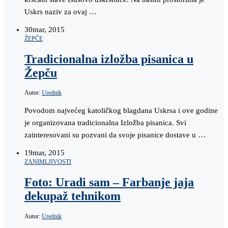
Uskrs naziv za ovaj …
30
mar, 2015
ŽEPČE
Tradicionalna izložba pisanica u
Žepču
Autor:
Urednik
Povodom najvećeg katoličkog blagdana Uskrsa i ove godine
je organizovana tradicionalna Izložba pisanica. Svi
zainteresovani su pozvani da svoje pisanice dostave u …
19
mar, 2015
ZANIMLJIVOSTI
Foto: Uradi sam – Farbanje jaja
dekupaž tehnikom
Autor:
Urednik