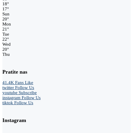
18
°
17
°
Sun
20
°
Mon
21
°
Tue
22
°
Wed
20
°
Thu
Pratite nas
41.4K
Fans
Like
twitter
Follow Us
youtube
Subscribe
instagram
Follow Us
tiktok
Follow Us
Instagram