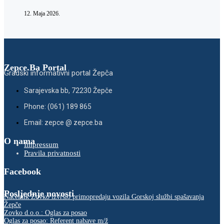
12. Maja 2026.
Zepce.Ba Portal
Gradski informativni portal Žepča
Sarajevska bb, 72230 Žepče
Phone: (061) 189 865
Email: zepce @ zepce.ba
O nama
Impressum
Pravila privatnosti
Facebook
Posljednje novosti
Načelnik Zovko izvršio primopredaju vozila Gorskoj službi spašavanja
Žepče
Zovko d.o.o.: Oglas za posao
Oglas za posao: Referent nabave m/ž