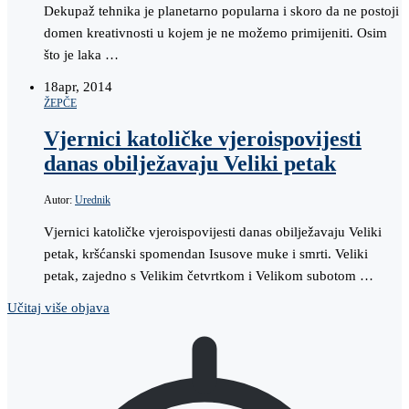
Dekupaž tehnika je planetarno popularna i skoro da ne postoji
domen kreativnosti u kojem je ne možemo primijeniti. Osim
što je laka …
18
apr, 2014
ŽEPČE
Vjernici katoličke vjeroispovijesti
danas obilježavaju Veliki petak
Autor:
Urednik
Vjernici katoličke vjeroispovijesti danas obilježavaju Veliki
petak, kršćanski spomendan Isusove muke i smrti. Veliki
petak, zajedno s Velikim četvrtkom i Velikom subotom …
Učitaj više objava