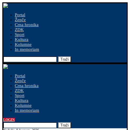
Portal
Žepče
Crna hronika
ZDK
Sport
Kultura
Kolumne
In memoriam
Traži
Portal
Žepče
Crna hronika
ZDK
Sport
Kultura
Kolumne
In memoriam
LOGIN
Traži