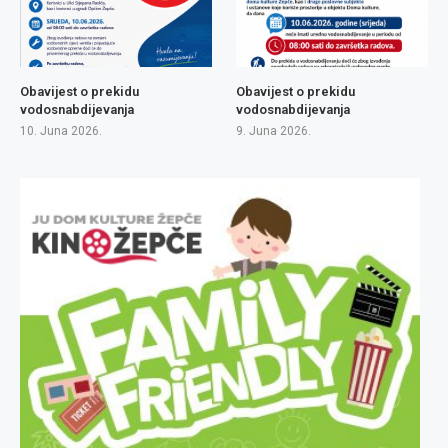
Obavijest o prekidu
Obavijest o prekidu
vodosnabdijevanja
vodosnabdijevanja
10. Juna 2026.
9. Juna 2026.