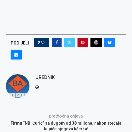
0
PODIJELI
UREDNIK
prethodna objava
Firmu “NBI Ćurić” sa dugom od 38 miliona, nakon stečaja
kupiće njegova kćerka!