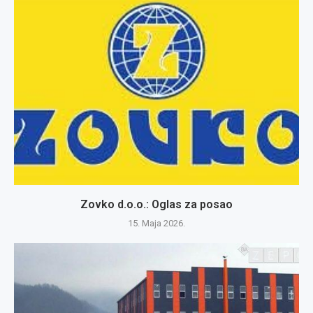
Zovko d.o.o.: Oglas za posao
15. Maja 2026.