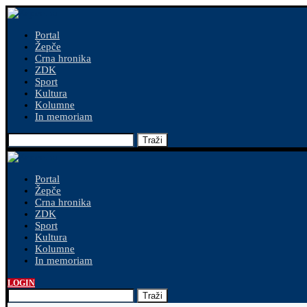
Portal
Žepče
Crna hronika
ZDK
Sport
Kultura
Kolumne
In memoriam
Traži
Portal
Žepče
Crna hronika
ZDK
Sport
Kultura
Kolumne
In memoriam
LOGIN
Traži