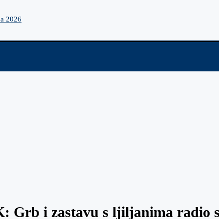
na 2026
: Grb i zastavu s ljiljanima radio 