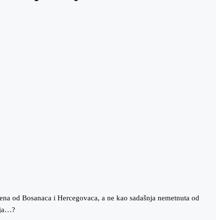
hvaćena od Bosanaca i Hercegovaca, a ne kao sadašnja nemetnuta od
anja…?