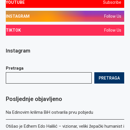
YOUTUBE
Subscribe
INSTAGRAM
Follow Us
TIKTOK
Follow Us
Instagram
Pretraga
PRETRAGA
Posljednje objavljeno
Na Edinovim krilima BiH ostvarila prvu pobjedu
Otišao je Edhem Edo Halilić – vizionar, veliki žepački humanist i