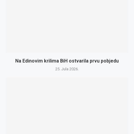
Na Edinovim krilima BiH ostvarila prvu pobjedu
25. Jula 2026.