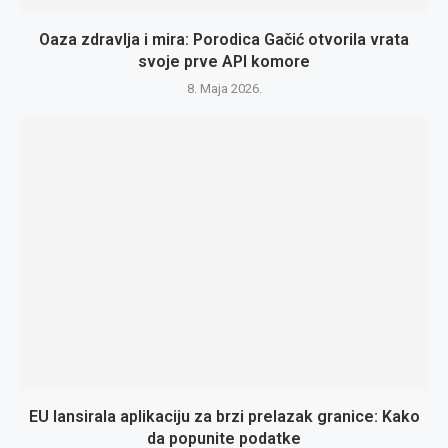
Oaza zdravlja i mira: Porodica Gačić otvorila vrata
svoje prve API komore
8. Maja 2026.
EU lansirala aplikaciju za brzi prelazak granice: Kako
da popunite podatke