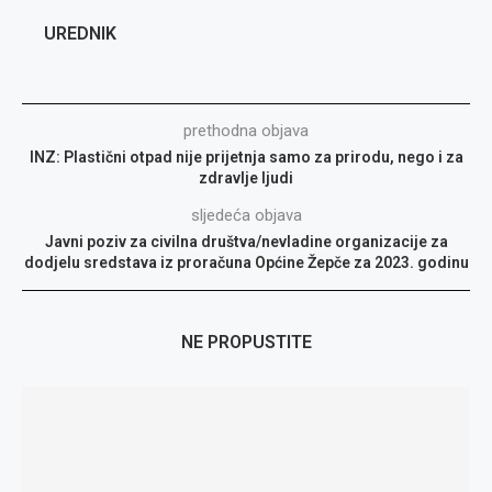
UREDNIK
prethodna objava
INZ: Plastični otpad nije prijetnja samo za prirodu, nego i za
zdravlje ljudi
sljedeća objava
Javni poziv za civilna društva/nevladine organizacije za
dodjelu sredstava iz proračuna Općine Žepče za 2023. godinu
NE PROPUSTITE