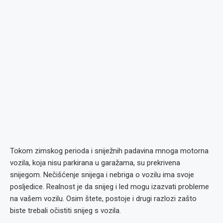
Tokom zimskog perioda i sniježnih padavina mnoga motorna
vozila, koja nisu parkirana u garažama, su prekrivena
snijegom. Nečišćenje snijega i nebriga o vozilu ima svoje
posljedice. Realnost je da snijeg i led mogu izazvati probleme
na vašem vozilu. Osim štete, postoje i drugi razlozi zašto
biste trebali očistiti snijeg s vozila.