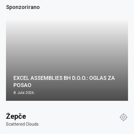
Sponzorirano
EXCEL ASSEMBLIES BH D.O.O.: OGLAS ZA
POSAO
8. Jula 2026.
Žepče
Scattered Clouds