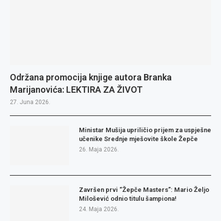
Održana promocija knjige autora Branka
Marijanovića: LEKTIRA ZA ŽIVOT
27. Juna 2026.
Ministar Mušija upriličio prijem za uspješne
učenike Srednje mješovite škole Žepče
26. Maja 2026.
Završen prvi “Žepče Masters”: Mario Željo
Milošević odnio titulu šampiona!
24. Maja 2026.