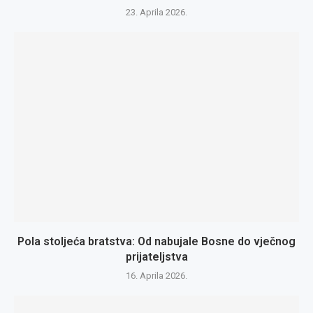
23. Aprila 2026.
Pola stoljeća bratstva: Od nabujale Bosne do vječnog
prijateljstva
16. Aprila 2026.