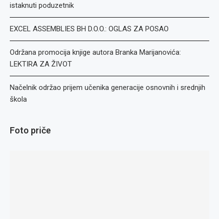
istaknuti poduzetnik
EXCEL ASSEMBLIES BH D.O.O.: OGLAS ZA POSAO
Održana promocija knjige autora Branka Marijanovića:
LEKTIRA ZA ŽIVOT
Načelnik održao prijem učenika generacije osnovnih i srednjih
škola
Foto priče