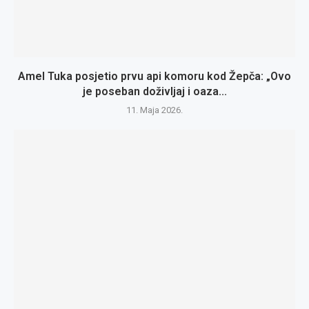
Amel Tuka posjetio prvu api komoru kod Žepča: „Ovo
je poseban doživljaj i oaza...
11. Maja 2026.