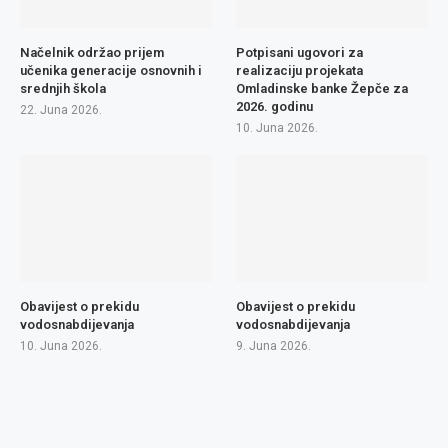
Načelnik održao prijem
Potpisani ugovori za
učenika generacije osnovnih i
realizaciju projekata
srednjih škola
Omladinske banke Žepče za
2026. godinu
22. Juna 2026.
10. Juna 2026.
Obavijest o prekidu
Obavijest o prekidu
vodosnabdijevanja
vodosnabdijevanja
10. Juna 2026.
9. Juna 2026.