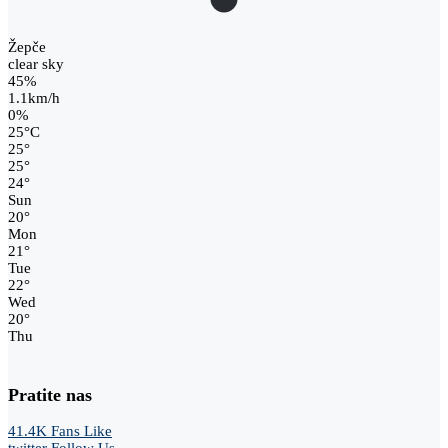
Žepče
clear sky
45%
1.1km/h
0%
25
°
C
25
°
25
°
24
°
Sun
20
°
Mon
21
°
Tue
22
°
Wed
20
°
Thu
Pratite nas
41.4K
Fans
Like