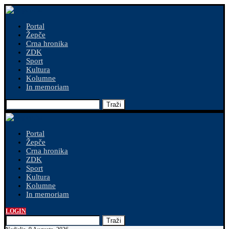
Portal
Žepče
Crna hronika
ZDK
Sport
Kultura
Kolumne
In memoriam
Traži
Portal
Žepče
Crna hronika
ZDK
Sport
Kultura
Kolumne
In memoriam
LOGIN
Traži