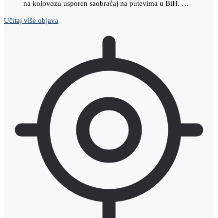
na kolovozu usporen saobraćaj na putevima u BiH. …
Učitaj više objava