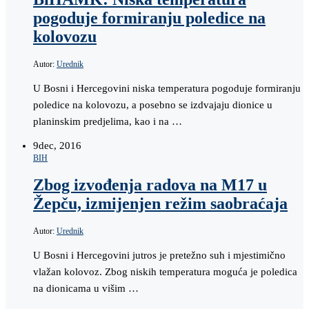
pogoduje formiranju poledice na
kolovozu
Autor:
Urednik
U Bosni i Hercegovini niska temperatura pogoduje formiranju
poledice na kolovozu, a posebno se izdvajaju dionice u
planinskim predjelima, kao i na …
9
dec, 2016
BIH
Zbog izvođenja radova na M17 u
Žepču, izmijenjen režim saobraćaja
Autor:
Urednik
U Bosni i Hercegovini jutros je pretežno suh i mjestimično
vlažan kolovoz. Zbog niskih temperatura moguća je poledica
na dionicama u višim …