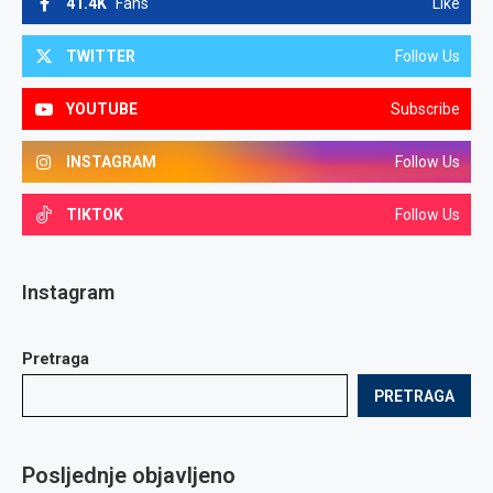
41.4K
Fans
Like
TWITTER
Follow Us
YOUTUBE
Subscribe
INSTAGRAM
Follow Us
TIKTOK
Follow Us
Instagram
Pretraga
PRETRAGA
Posljednje objavljeno