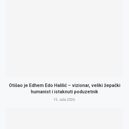
Otišao je Edhem Edo Halilić – vizionar, veliki žepački
humanist i istaknuti poduzetnik
15. Jula 2026.