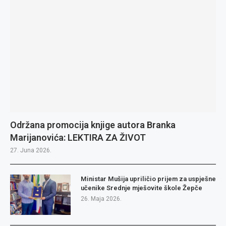
Održana promocija knjige autora Branka
Marijanovića: LEKTIRA ZA ŽIVOT
27. Juna 2026.
Ministar Mušija upriličio prijem za uspješne
učenike Srednje mješovite škole Žepče
26. Maja 2026.