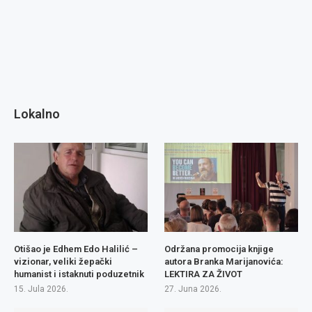
Lokalno
Otišao je Edhem Edo Halilić –
Održana promocija knjige
vizionar, veliki žepački
autora Branka Marijanovića:
humanist i istaknuti poduzetnik
LEKTIRA ZA ŽIVOT
15. Jula 2026.
27. Juna 2026.