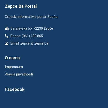
Zepce.Ba Portal
Gradski informativni portal Žepča
Sarajevska bb, 72230 Žepče
Phone: (061) 189 865
Email: zepce @ zepce.ba
O nama
Impressum
Pravila privatnosti
Facebook