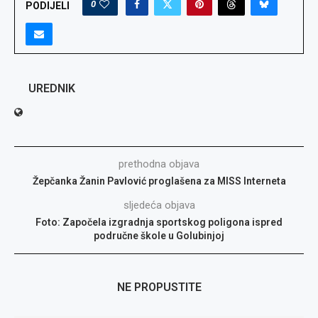
0
PODIJELI
UREDNIK
prethodna objava
Žepčanka Žanin Pavlović proglašena za MISS Interneta
sljedeća objava
Foto: Započela izgradnja sportskog poligona ispred
područne škole u Golubinjoj
NE PROPUSTITE