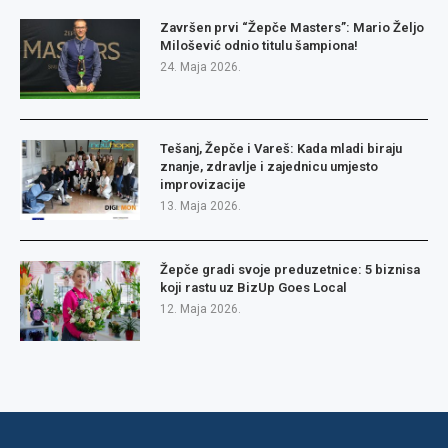
Završen prvi “Žepče Masters”: Mario Željo
Milošević odnio titulu šampiona!
24. Maja 2026.
Tešanj, Žepče i Vareš: Kada mladi biraju
znanje, zdravlje i zajednicu umjesto
improvizacije
13. Maja 2026.
Žepče gradi svoje preduzetnice: 5 biznisa
koji rastu uz BizUp Goes Local
12. Maja 2026.