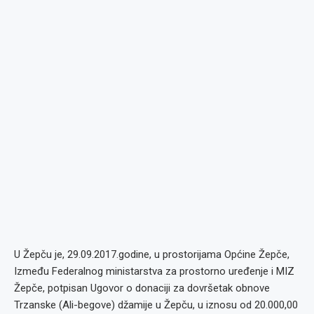
U Žepču je, 29.09.2017.godine, u prostorijama Općine Žepče,
Između Federalnog ministarstva za prostorno uređenje i MIZ
Žepče, potpisan Ugovor o donaciji za dovršetak obnove
Trzanske (Ali-begove) džamije u Žepču, u iznosu od 20.000,00