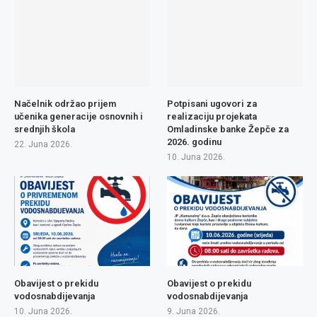
Načelnik održao prijem
Potpisani ugovori za
učenika generacije osnovnih i
realizaciju projekata
srednjih škola
Omladinske banke Žepče za
2026. godinu
22. Juna 2026.
10. Juna 2026.
Obavijest o prekidu
Obavijest o prekidu
vodosnabdijevanja
vodosnabdijevanja
10. Juna 2026.
9. Juna 2026.