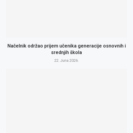
Načelnik održao prijem učenika generacije osnovnih i
srednjih škola
22. Juna 2026.