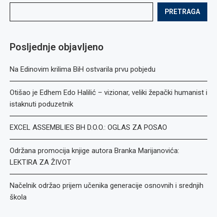
PRETRAGA
Posljednje objavljeno
Na Edinovim krilima BiH ostvarila prvu pobjedu
Otišao je Edhem Edo Halilić – vizionar, veliki žepački humanist i
istaknuti poduzetnik
EXCEL ASSEMBLIES BH D.O.O.: OGLAS ZA POSAO
Održana promocija knjige autora Branka Marijanovića:
LEKTIRA ZA ŽIVOT
Načelnik održao prijem učenika generacije osnovnih i srednjih
škola