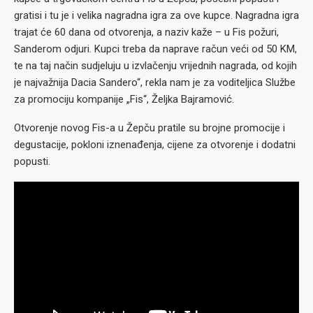
gratisi i tu je i velika nagradna igra za ove kupce. Nagradna igra
trajat će 60 dana od otvorenja, a naziv kaže – u Fis požuri,
Sanderom odjuri. Kupci treba da naprave račun veći od 50 KM,
te na taj način sudjeluju u izvlačenju vrijednih nagrada, od kojih
je najvažnija Dacia Sandero“, rekla nam je za voditeljica Službe
za promociju kompanije „Fis“, Željka Bajramović.
Otvorenje novog Fis-a u Žepču pratile su brojne promocije i
degustacije, pokloni iznenađenja, cijene za otvorenje i dodatni
popusti.