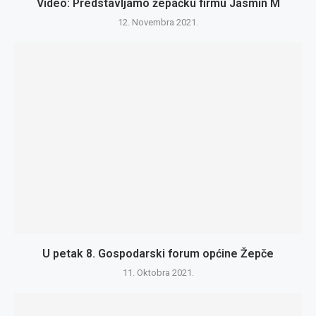
Video: Predstavljamo žepačku firmu Jasmin M
12. Novembra 2021.
U petak 8. Gospodarski forum općine Žepče
11. Oktobra 2021.