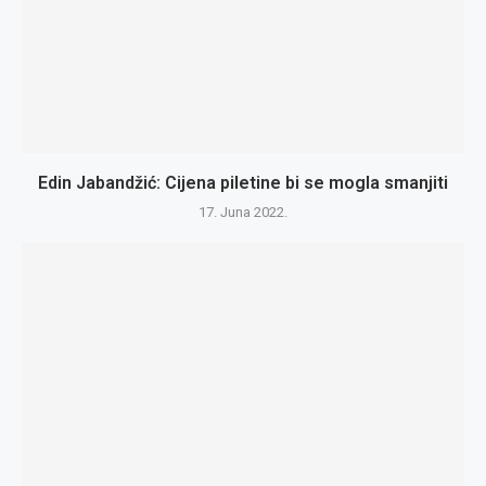
Edin Jabandžić: Cijena piletine bi se mogla smanjiti
17. Juna 2022.