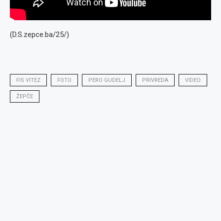
(D.S.zepce.ba/25/)
FIS VITEZ
FOTO
PERO GUDELJ
PRIVREDA
VIDEO
ŽEPČE