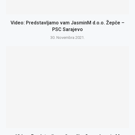
Video: Predstavljamo vam JasminM d.o.o. Žepče –
PSC Sarajevo
30. Novembra 2021.