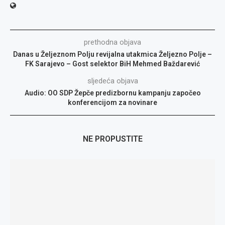
prethodna objava
Danas u Željeznom Polju revijalna utakmica Željezno Polje –
FK Sarajevo – Gost selektor BiH Mehmed Baždarević
sljedeća objava
Audio: OO SDP Žepče predizbornu kampanju započeo
konferencijom za novinare
NE PROPUSTITE