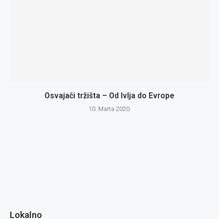
Osvajači tržišta – Od Ivlja do Evrope
10. Marta 2020.
Lokalno