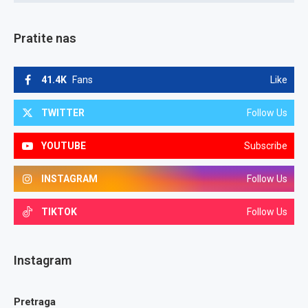
Pratite nas
41.4K
Fans
Like
TWITTER
Follow Us
YOUTUBE
Subscribe
INSTAGRAM
Follow Us
TIKTOK
Follow Us
Instagram
Pretraga