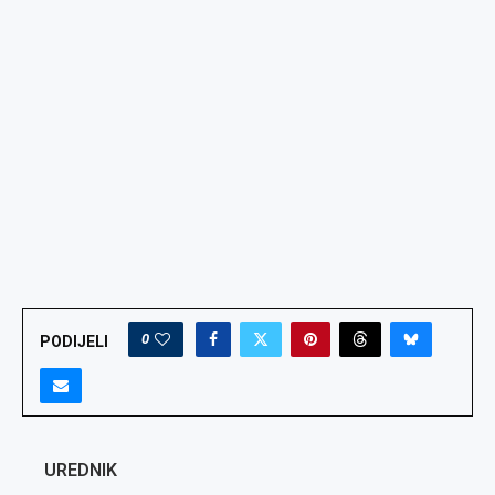
0
PODIJELI
UREDNIK