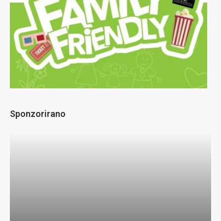
Sponzorirano