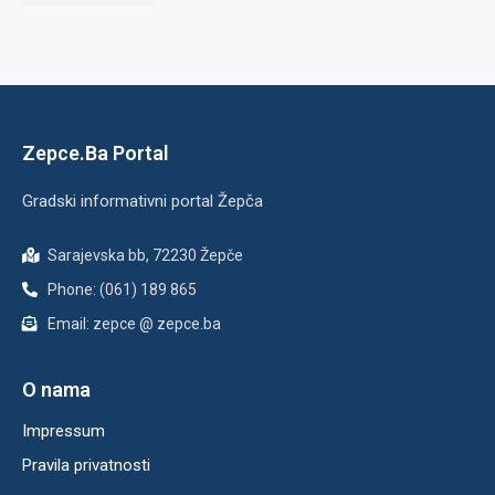
Zepce.Ba Portal
Gradski informativni portal Žepča
Sarajevska bb, 72230 Žepče
Phone: (061) 189 865
Email: zepce @ zepce.ba
O nama
Impressum
Pravila privatnosti