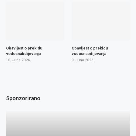
Obavijest o prekidu
Obavijest o prekidu
vodosnabdijevanja
vodosnabdijevanja
10. Juna 2026.
9. Juna 2026.
Sponzorirano