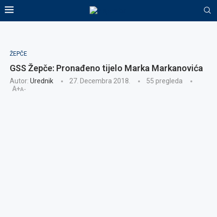
ŽEPČE
GSS Žepče: Pronađeno tijelo Marka Markanovića
Autor:
Urednik
27. Decembra 2018.
55
pregleda
A+
A-