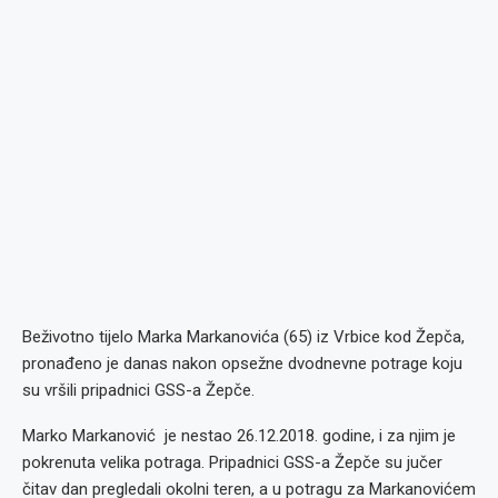
Beživotno tijelo Marka Markanovića (65) iz Vrbice kod Žepča,
pronađeno je danas nakon opsežne dvodnevne potrage koju
su vršili pripadnici GSS-a Žepče.
Marko Markanović je nestao 26.12.2018. godine, i za njim je
pokrenuta velika potraga. Pripadnici GSS-a Žepče su jučer
čitav dan pregledali okolni teren, a u potragu za Markanovićem