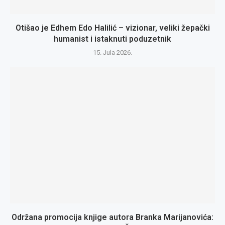
Otišao je Edhem Edo Halilić – vizionar, veliki žepački
humanist i istaknuti poduzetnik
15. Jula 2026.
Održana promocija knjige autora Branka Marijanovića: