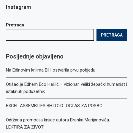
Instagram
Pretraga
PRETRAGA
Posljednje objavljeno
Na Edinovim krilima BiH ostvarila prvu pobjedu
Otišao je Edhem Edo Halilić – vizionar, veliki žepački humanist i
istaknuti poduzetnik
EXCEL ASSEMBLIES BH D.O.O.: OGLAS ZA POSAO
Održana promocija knjige autora Branka Marijanovića:
LEKTIRA ZA ŽIVOT