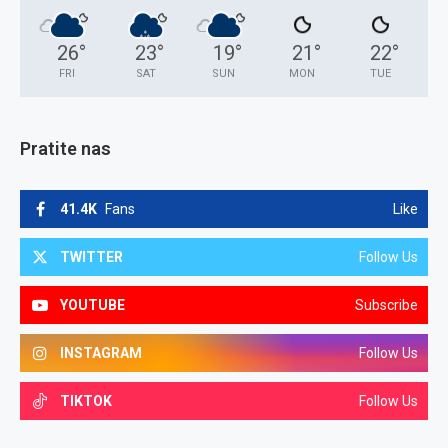
26
°
23
°
19
°
21
°
22
°
FRI
SAT
SUN
MON
TUE
Pratite nas
41.4K
Fans
Like
TWITTER
Follow Us
YOUTUBE
Subscribe
INSTAGRAM
Follow Us
TIKTOK
Follow Us