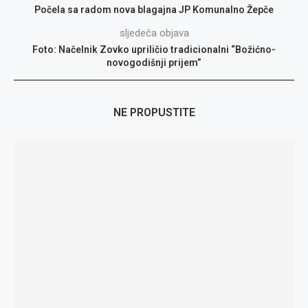
Počela sa radom nova blagajna JP Komunalno Žepče
sljedeća objava
Foto: Načelnik Zovko upriličio tradicionalni “Božićno-
novogodišnji prijem”
NE PROPUSTITE