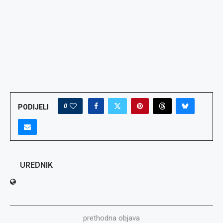
0
PODIJELI
UREDNIK
prethodna objava