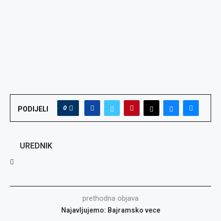
0
PODIJELI
UREDNIK
prethodna objava
Najavljujemo: Bajramsko vece