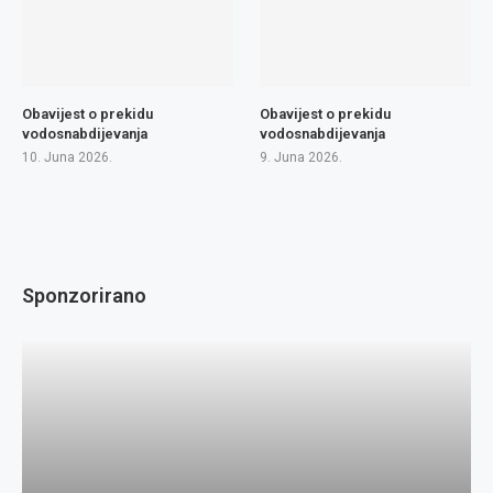
Obavijest o prekidu
Obavijest o prekidu
vodosnabdijevanja
vodosnabdijevanja
10. Juna 2026.
9. Juna 2026.
Sponzorirano