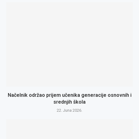
Načelnik održao prijem učenika generacije osnovnih i
srednjih škola
22. Juna 2026.