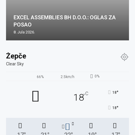
EXCEL ASSEMBLIES BH D.O.O.: OGLAS ZA
POSAO
8. Jula 2026.
Žepče
Clear Sky
0%
66%
2.5km/h
°
18
C
18
°
°
18