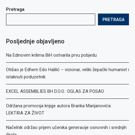
Pretraga
PRETRAGA
Posljednje objavljeno
Na Edinovim krilima BiH ostvarila prvu pobjedu
Otišao je Edhem Edo Halilić – vizionar, veliki žepački humanist i
istaknuti poduzetnik
EXCEL ASSEMBLIES BH D.O.O.: OGLAS ZA POSAO
Održana promocija knjige autora Branka Marijanovića:
LEKTIRA ZA ŽIVOT
Načelnik održao prijem učenika generacije osnovnih i srednjih
škola