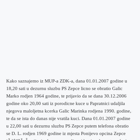
Kako saznajemo iz MUP-a ZDK-a, dana 01.01.2007 godine u
18,20 sati u dezurnu sluzbu PS Zep
c
e licno se obratio Galic
Marko rodjen 1964 godine, te prijavio da se dana 30.12.2006
godine oko 20,00 sati iz porodicne kuce u Papratnici udaljila
njegova maloljetna kcerka Galic Marinka rodjena 1990. godine,
te da se ista do danas nije vratila kuci.
Dana 01.01.2007 godine
u 22,00 sati u dezurnu sluzbu PS Zepce putem telefona obratio
se D. L. rodjen 1969 godine iz mjesta Ponijevo opcina Zepce