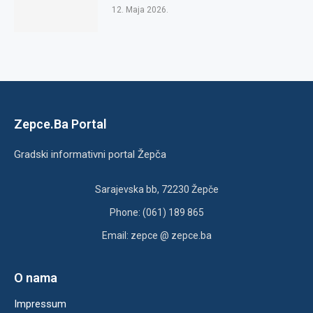
12. Maja 2026.
Zepce.Ba Portal
Gradski informativni portal Žepča
Sarajevska bb, 72230 Žepče
Phone: (061) 189 865
Email: zepce @ zepce.ba
O nama
Impressum