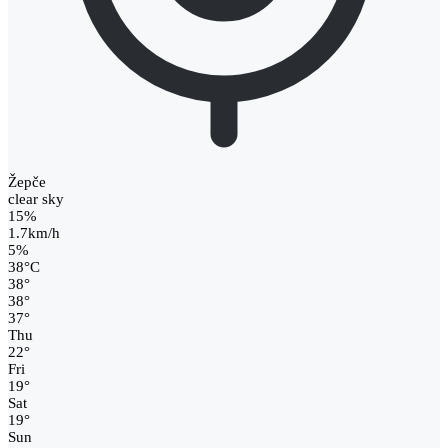
Žepče
clear sky
15%
1.7km/h
5%
38
°
C
38
°
38
°
37
°
Thu
22
°
Fri
19
°
Sat
19
°
Sun