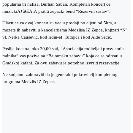
popularna tri hafiza, Burhan Saban. Kompletan koncert ce
muzickiÃƒâ€šÃ‚Â pratiti zepacki bend “Rezervni sastav”.
Ulaznice za ovaj koncert su vec u prodaji po cijeni od 5km, a
mozete ih nabaviti u kancelarijama Medzlisa IZ Zepce, knjizari “N”
vl. Nerka Causevic, kod Irdin-ef. Tutnjica i kod Aide Secic.
Poslije kocerta, oko 20,00 sati, “Asocijacija roditelja i prosvjetnih
radnika” vas poziva na “Bajramsku zabavu” koja ce se odrzati u
Gradskoj kafani. Za ovu zabavu je potrebno izvrsiti rezervacije.
Ne smijemo zaboraviti da je generalni pokrovitelj kompletnog
programa Medzlis IZ Zepce.