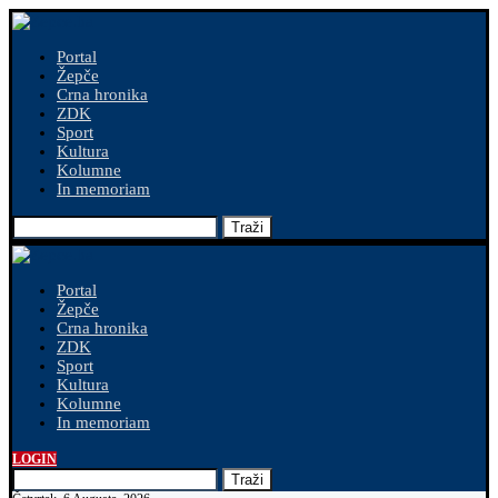
Portal
Žepče
Crna hronika
ZDK
Sport
Kultura
Kolumne
In memoriam
Traži
Portal
Žepče
Crna hronika
ZDK
Sport
Kultura
Kolumne
In memoriam
LOGIN
Traži