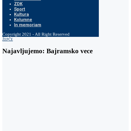
ZDK
Sport
Kultura
Kolumne
In memoriam
Copyright 2021 - All Right Reserved
ŽEPČE
Najavljujemo: Bajramsko vece