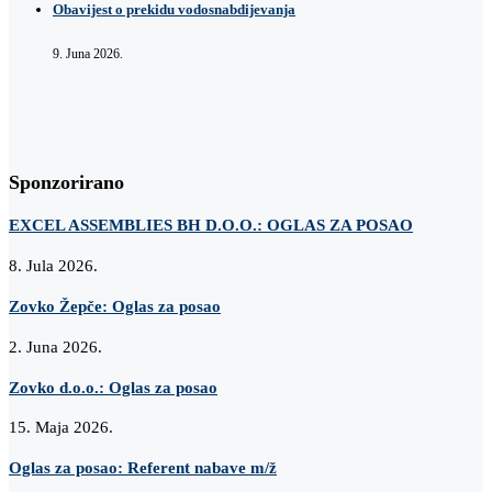
Obavijest o prekidu vodosnabdijevanja
9. Juna 2026.
Sponzorirano
EXCEL ASSEMBLIES BH D.O.O.: OGLAS ZA POSAO
8. Jula 2026.
Zovko Žepče: Oglas za posao
2. Juna 2026.
Zovko d.o.o.: Oglas za posao
15. Maja 2026.
Oglas za posao: Referent nabave m/ž