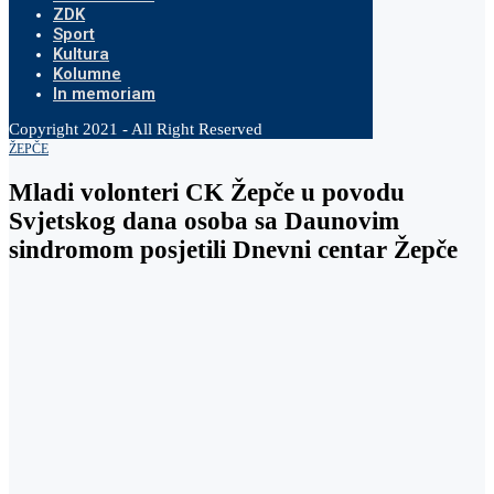
ZDK
Sport
Kultura
Kolumne
In memoriam
Copyright 2021 - All Right Reserved
ŽEPČE
Mladi volonteri CK Žepče u povodu
Svjetskog dana osoba sa Daunovim
sindromom posjetili Dnevni centar Žepče