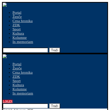
Portal
Žepče
Crna hronika
ZDK
Sport
Kultura
Kolumne
In memoriam
Traži
Portal
Žepče
Crna hronika
ZDK
Sport
Kultura
Kolumne
In memoriam
LOGIN
Traži