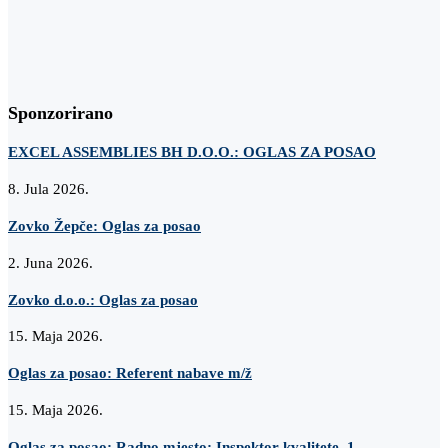
Sponzorirano
EXCEL ASSEMBLIES BH D.O.O.: OGLAS ZA POSAO
8. Jula 2026.
Zovko Žepče: Oglas za posao
2. Juna 2026.
Zovko d.o.o.: Oglas za posao
15. Maja 2026.
Oglas za posao: Referent nabave m/ž
15. Maja 2026.
Oglas za posao: Radno mjesto: Inspektor kvalitete, 1...