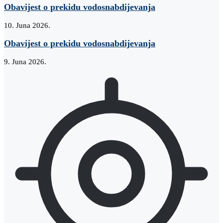
Obavijest o prekidu vodosnabdijevanja
10. Juna 2026.
Obavijest o prekidu vodosnabdijevanja
9. Juna 2026.