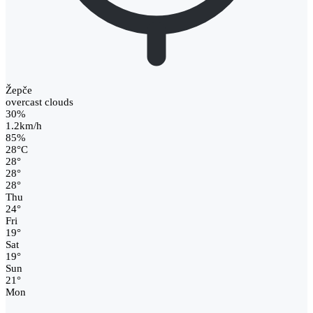
Žepče
overcast clouds
30%
1.2km/h
85%
28
°
C
28
°
28
°
28
°
Thu
24
°
Fri
19
°
Sat
19
°
Sun
21
°
Mon