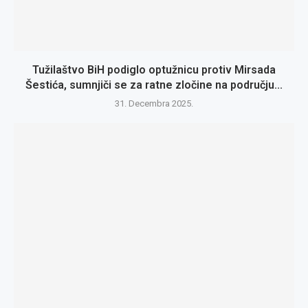
Tužilaštvo BiH podiglo optužnicu protiv Mirsada
Šestića, sumnjiči se za ratne zločine na području...
31. Decembra 2025.