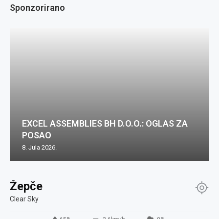
Sponzorirano
EXCEL ASSEMBLIES BH D.O.O.: OGLAS ZA
POSAO
8. Jula 2026.
Žepče
Clear Sky