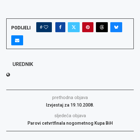
0
PODIJELI
UREDNIK
prethodna objava
Izvjestaj za 19.10.2008.
sljedeća objava
Parovi cetvrtfinala nogometnog Kupa BiH