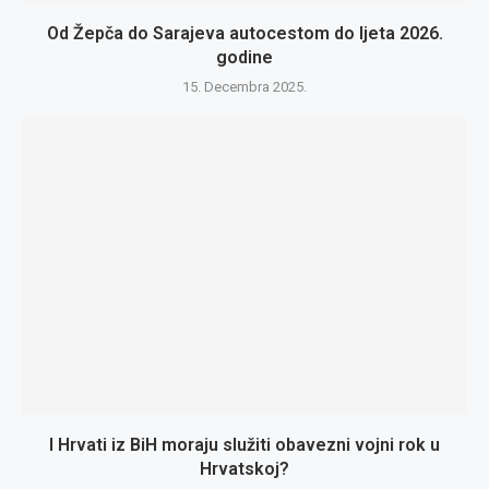
Od Žepča do Sarajeva autocestom do ljeta 2026.
godine
15. Decembra 2025.
I Hrvati iz BiH moraju služiti obavezni vojni rok u
Hrvatskoj?