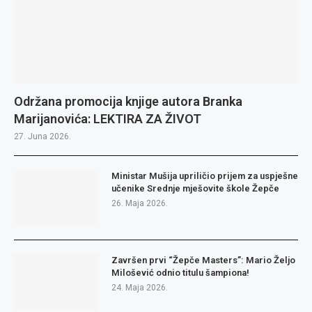
Održana promocija knjige autora Branka
Marijanovića: LEKTIRA ZA ŽIVOT
27. Juna 2026.
Ministar Mušija upriličio prijem za uspješne
učenike Srednje mješovite škole Žepče
26. Maja 2026.
Završen prvi “Žepče Masters”: Mario Željo
Milošević odnio titulu šampiona!
24. Maja 2026.