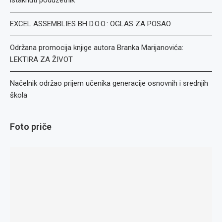
istaknuti poduzetnik
EXCEL ASSEMBLIES BH D.O.O.: OGLAS ZA POSAO
Održana promocija knjige autora Branka Marijanovića:
LEKTIRA ZA ŽIVOT
Načelnik održao prijem učenika generacije osnovnih i srednjih
škola
Foto priče