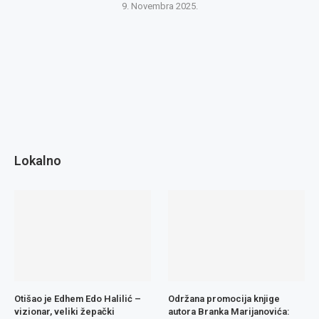
9. Novembra 2025.
Lokalno
Otišao je Edhem Edo Halilić –
Održana promocija knjige
vizionar, veliki žepački
autora Branka Marijanovića: