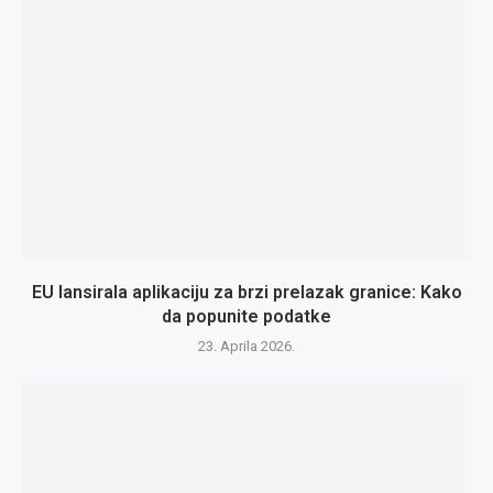
EU lansirala aplikaciju za brzi prelazak granice: Kako
da popunite podatke
23. Aprila 2026.