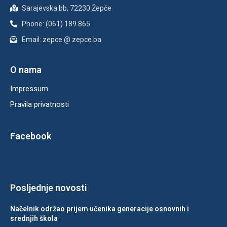
Sarajevska bb, 72230 Žepče
Phone: (061) 189 865
Email: zepce @ zepce.ba
O nama
Impressum
Pravila privatnosti
Facebook
Posljednje novosti
Načelnik održao prijem učenika generacije osnovnih i
srednjih škola