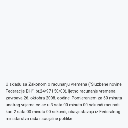
U skladu sa Zakonom o racunanju vremena (“Sluzbene novine
Federacije BiH”, br.24/97 i 50/03), ljetno racunanje vremena
zavrsava 26. oktobra 2008. godine.
Pomjeranjem za 60 minuta
unatrag vrijeme ce se u 3 sata 00 minuta 00 sekundi racunati
kao 2 sata 00 minuta 00 sekundi, obavjestavaju iz Federalnog
ministarstva rada i socijalne politike.