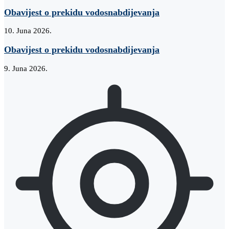
Obavijest o prekidu vodosnabdijevanja
10. Juna 2026.
Obavijest o prekidu vodosnabdijevanja
9. Juna 2026.