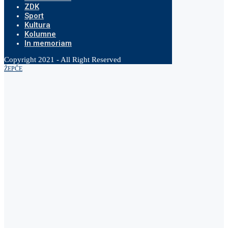
ZDK
Sport
Kultura
Kolumne
In memoriam
Copyright 2021 - All Right Reserved
ŽEPČE