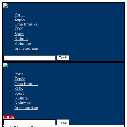
Portal
Žepče
Crna hronika
ZDK
Sport
Kultura
Kolumne
In memoriam
Traži
Portal
Žepče
Crna hronika
ZDK
Sport
Kultura
Kolumne
In memoriam
LOGIN
Traži