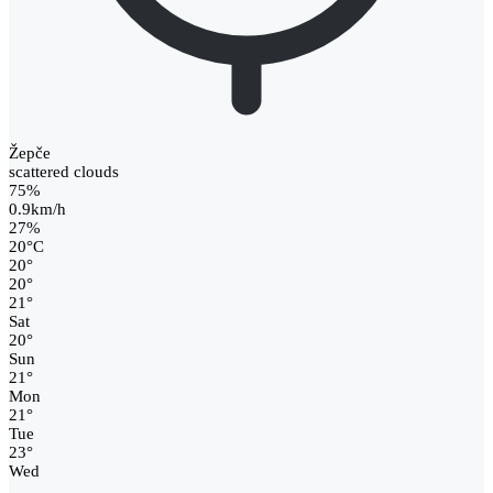
Žepče
scattered clouds
75%
0.9km/h
27%
20
°
C
20
°
20
°
21
°
Sat
20
°
Sun
21
°
Mon
21
°
Tue
23
°
Wed