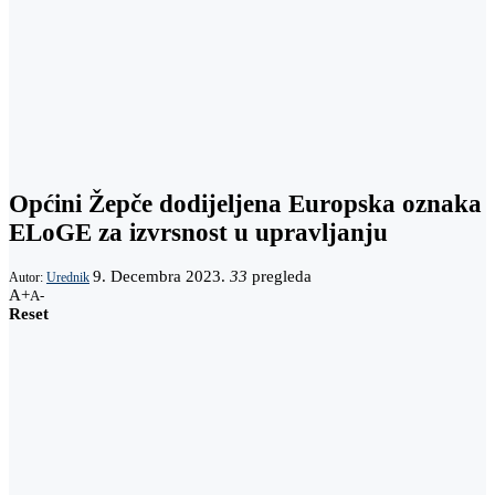
Općini Žepče dodijeljena Europska oznaka
ELoGE za izvrsnost u upravljanju
9. Decembra 2023.
33
pregleda
Autor:
Urednik
A+
A-
Reset