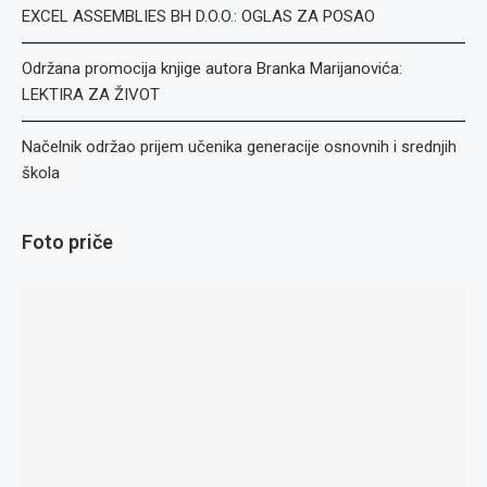
EXCEL ASSEMBLIES BH D.O.O.: OGLAS ZA POSAO
Održana promocija knjige autora Branka Marijanovića:
LEKTIRA ZA ŽIVOT
Načelnik održao prijem učenika generacije osnovnih i srednjih
škola
Foto priče