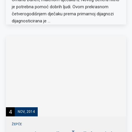
je potrebna pomoć dobrih ljudi. Ovom prekrasnom
četverogodišnjem dječaku prema primarnoj dijagnozi
dijagnosticirana je …
4
NOV, 2014
ŽEPČE