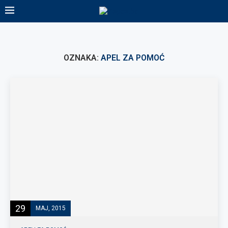
OZNAKA:
APEL ZA POMOĆ
29
MAJ, 2015