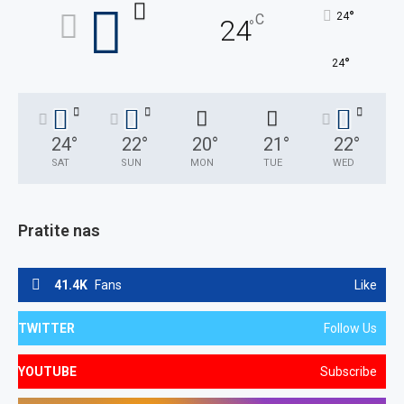
°
24
C
24
°
°
24
24
°
22
°
20
°
21
°
22
°
SAT
SUN
MON
TUE
WED
Pratite nas
41.4K
Fans
Like
TWITTER
Follow Us
YOUTUBE
Subscribe