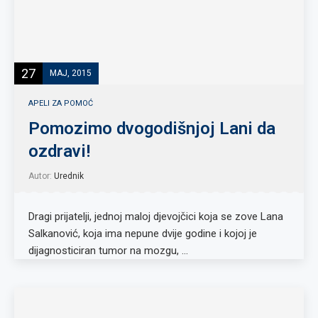
27
MAJ, 2015
APELI ZA POMOĆ
Pomozimo dvogodišnjoj Lani da
ozdravi!
Autor:
Urednik
Dragi prijatelji, jednoj maloj djevojčici koja se zove Lana
Salkanović, koja ima nepune dvije godine i kojoj je
dijagnosticiran tumor na mozgu, …