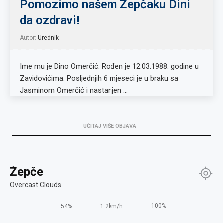
Pomozimo našem Žepčaku Dini
da ozdravi!
Autor:
Urednik
Ime mu je Dino Omerčić. Rođen je 12.03.1988. godine u
Zavidovićima. Posljednjih 6 mjeseci je u braku sa
Jasminom Omerčić i nastanjen …
UČITAJ VIŠE OBJAVA
Žepče
Overcast Clouds
100%
54%
1.2km/h