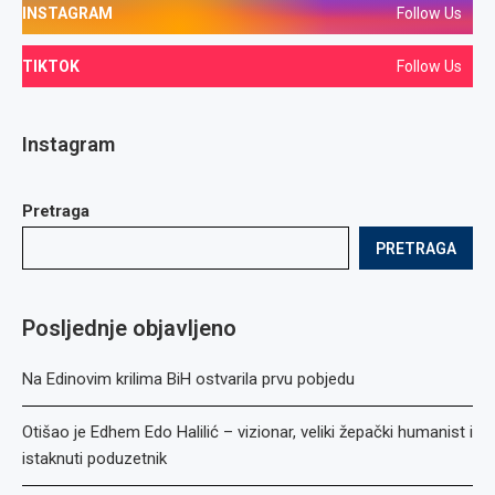
INSTAGRAM
Follow Us
TIKTOK
Follow Us
Instagram
Pretraga
PRETRAGA
Posljednje objavljeno
Na Edinovim krilima BiH ostvarila prvu pobjedu
Otišao je Edhem Edo Halilić – vizionar, veliki žepački humanist i
istaknuti poduzetnik