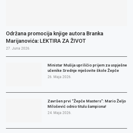
Održana promocija knjige autora Branka
Marijanovića: LEKTIRA ZA ŽIVOT
27. Juna 2026.
Ministar Mušija upriličio prijem za uspješne
učenike Srednje mješovite škole Žepče
26. Maja 2026.
Završen prvi “Žepče Masters”: Mario Željo
Milošević odnio titulu šampiona!
24. Maja 2026.