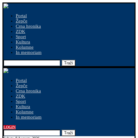
Portal
Žepče
Crna hronika
ZDK
Sport
Kultura
Kolumne
In memoriam
Traži
Portal
Žepče
Crna hronika
ZDK
Sport
Kultura
Kolumne
In memoriam
LOGIN
Traži