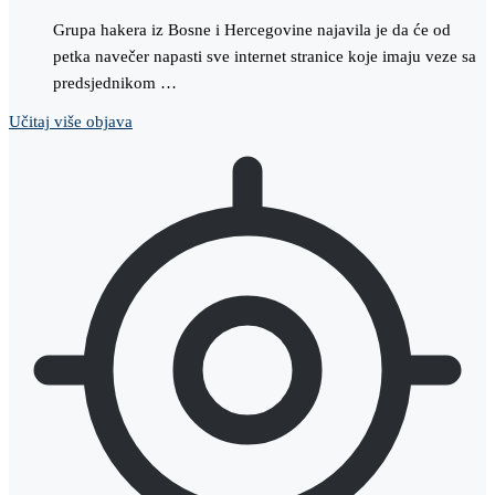
Grupa hakera iz Bosne i Hercegovine najavila je da će od
petka navečer napasti sve internet stranice koje imaju veze sa
predsjednikom …
Učitaj više objava