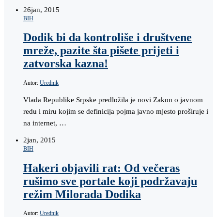
26
jan, 2015
BIH
Dodik bi da kontroliše i društvene
mreže, pazite šta pišete prijeti i
zatvorska kazna!
Autor:
Urednik
Vlada Republike Srpske predložila je novi Zakon o javnom
redu i miru kojim se definicija pojma javno mjesto proširuje i
na internet, …
2
jan, 2015
BIH
Hakeri objavili rat: Od večeras
rušimo sve portale koji podržavaju
režim Milorada Dodika
Autor:
Urednik