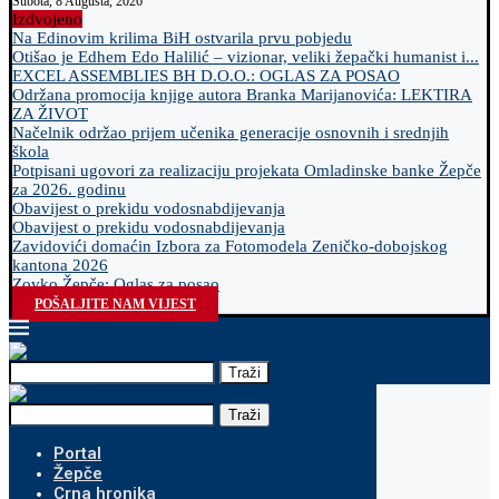
Subota, 8 Augusta, 2026
Izdvojeno
Na Edinovim krilima BiH ostvarila prvu pobjedu
Otišao je Edhem Edo Halilić – vizionar, veliki žepački humanist i...
EXCEL ASSEMBLIES BH D.O.O.: OGLAS ZA POSAO
Održana promocija knjige autora Branka Marijanovića: LEKTIRA
ZA ŽIVOT
Načelnik održao prijem učenika generacije osnovnih i srednjih
škola
Potpisani ugovori za realizaciju projekata Omladinske banke Žepče
za 2026. godinu
Obavijest o prekidu vodosnabdijevanja
Obavijest o prekidu vodosnabdijevanja
Zavidovići domaćin Izbora za Fotomodela Zeničko-dobojskog
kantona 2026
Zovko Žepče: Oglas za posao
POŠALJITE NAM VIJEST
Traži
Traži
Portal
Žepče
Crna hronika