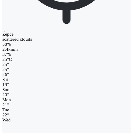
Žepče
scattered clouds
58%
2.4km/h
37%
25
°
C
25
°
25
°
26
°
Sat
19
°
Sun
20
°
Mon
21
°
Tue
22
°
Wed